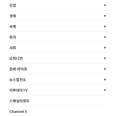
산업
경제
국제
정치
사회
오피니언
문화·라이프
뉴스발전소
이투데이TV
스페셜리포트
Channel 5