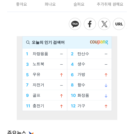
좋아요
화나요
슬퍼요
추가취재 원해요
주요뉴스