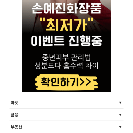
마켓
금융
부동산