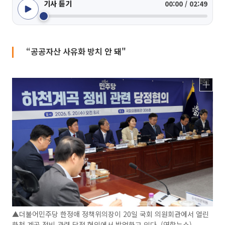
기사 듣기
00:00 / 02:49
“공공자산 사유화 방치 안 돼"
▲더불어민주당 한정애 정책위의장이 20일 국회 의원회관에서 열린
하천 계곡 정비 관련 당정 협의에서 발언하고 있다. (연합뉴스)