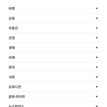
마켓
금융
부동산
산업
경제
국제
정치
사회
오피니언
문화·라이프
뉴스발전소