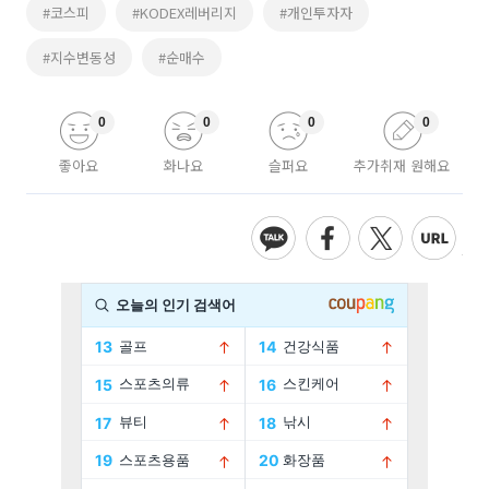
#코스피
#KODEX레버리지
#개인투자자
#지수변동성
#순매수
0
0
0
0
좋아요
화나요
슬퍼요
추가취재 원해요