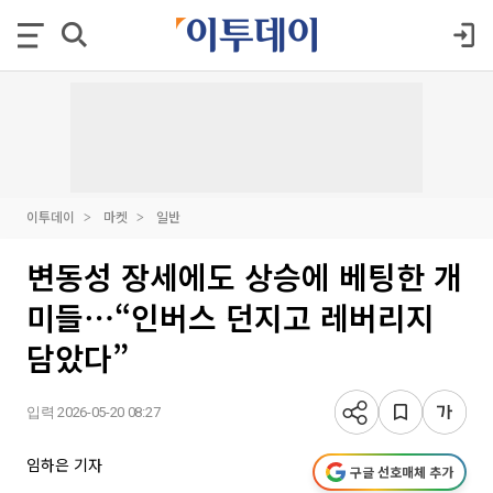
이투데이
마켓
일반
변동성 장세에도 상승에 베팅한 개
미들⋯“인버스 던지고 레버리지
담았다”
입력 2026-05-20 08:27
임하은 기자
구글 선호매체 추가