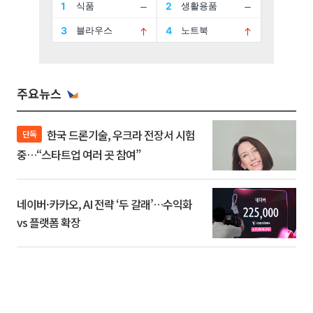
주요뉴스
한국 드론기술, 우크라 전장서 시험
단독
중…“스타트업 여러 곳 참여”
네이버·카카오, AI 전략 ‘두 갈래’…수익화
vs 플랫폼 확장