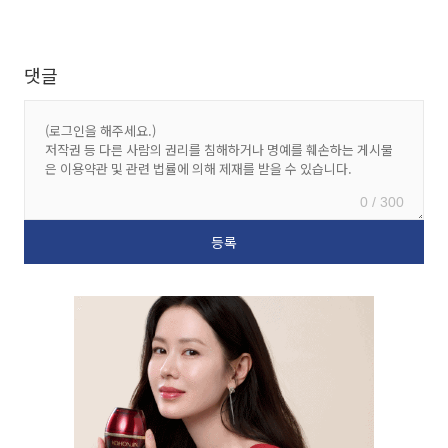
댓글
0 / 300