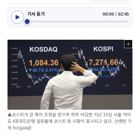
기사 듣기
00:00 / 02:45
▲코스피가 큰 폭의 조정을 받으며 하락 마감한 지난 10일 서울 여의
도 KB국민은행 딜링룸에 코스피 등 시황이 표시되고 있다. 신태현 기
자 holjjak@