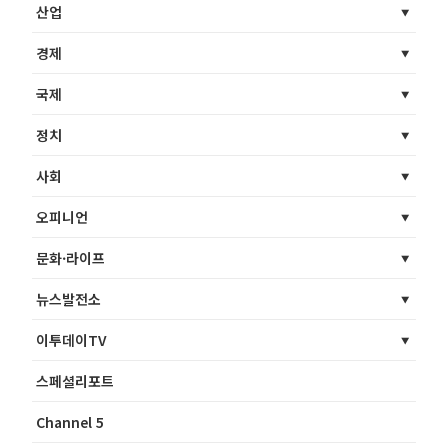
산업
경제
국제
정치
사회
오피니언
문화·라이프
뉴스발전소
이투데이TV
스페셜리포트
Channel 5