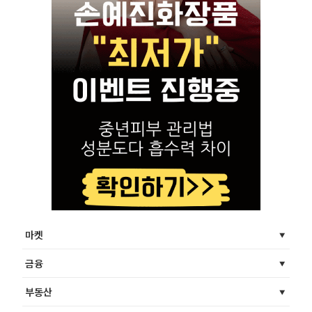
마켓
금융
부동산