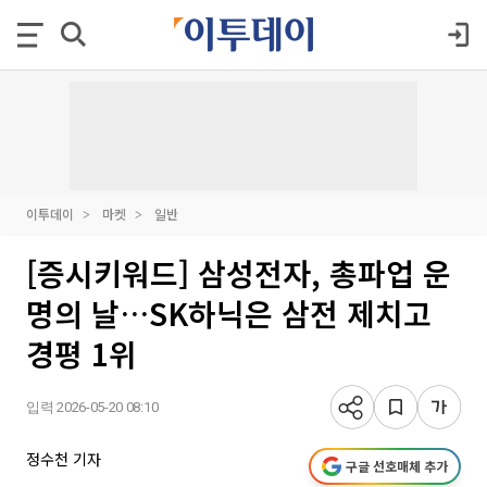
이투데이
마켓
일반
[증시키워드] 삼성전자, 총파업 운
명의 날…SK하닉은 삼전 제치고
경평 1위
입력 2026-05-20 08:10
정수천 기자
구글 선호매체 추가