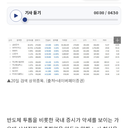
기사 듣기
00:00 / 04:50
▲20일 검색 상위종목. (출처=네이버페이증권)
반도체 투톱을 비롯한 국내 증시가 약세를 보이는 가