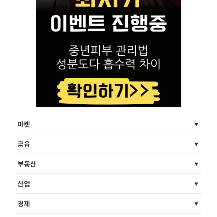
마켓
금융
부동산
산업
경제