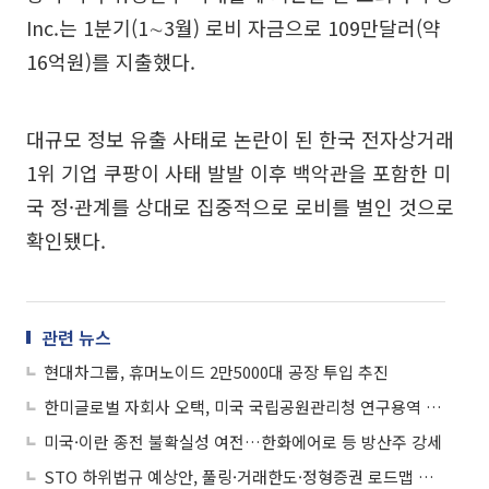
Inc.는 1분기(1∼3월) 로비 자금으로 109만달러(약
16억원)를 지출했다.
대규모 정보 유출 사태로 논란이 된 한국 전자상거래
1위 기업 쿠팡이 사태 발발 이후 백악관을 포함한 미
국 정·관계를 상대로 집중적으로 로비를 벌인 것으로
확인됐다.
관련 뉴스
현대차그룹, 휴머노이드 2만5000대 공장 투입 추진
한미글로벌 자회사 오택, 미국 국립공원관리청 연구용역 수주
미국·이란 종전 불확실성 여전…한화에어로 등 방산주 강세
STO 하위법규 예상안, 풀링·거래한도·정형증권 로드맵 제시