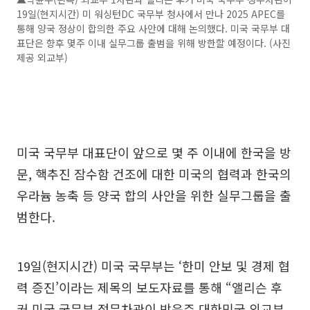
19일(현지시간) 미 워싱턴DC 국무부 청사에서 만나 2025 APEC를
통해 양국 정상이 합의한 주요 사안에 대해 논의했다. 미국 국무부 대
표단은 향후 몇주 이내 실무그룹 출범을 위해 방한할 예정이다. (사진
제공 외교부)
미국 국무부 대표단이 앞으로 몇 주 이내에 한국을 방
문, 핵추진 잠수함 건조에 대한 미국의 협력과 한국의
우라늄 농축 등 양국 합의 사안을 위한 실무그룹을 출
범한다.
19일(현지시간) 미국 국무부는 ‘한미 안보 및 경제 협
력 증진’이라는 제목의 보도자료를 통해 “앨리슨 후
커 미국 국무부 정무차관이 박윤주 대한민국 외교부