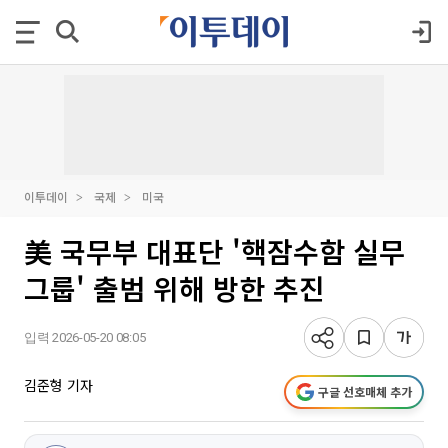
이투데이
국제
미국
美 국무부 대표단 '핵잠수함 실무
그룹' 출범 위해 방한 추진
입력 2026-05-20 08:05
김준형 기자
구글 선호매체 추가