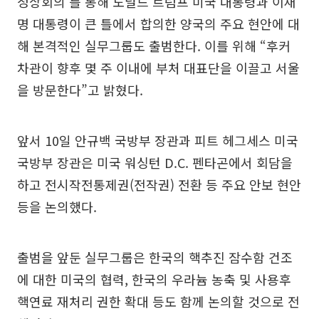
정상회의'를 통해 도널드 트럼프 미국 대통령과 이재
명 대통령이 큰 틀에서 합의한 양국의 주요 현안에 대
해 본격적인 실무그룹도 출범한다. 이를 위해 “후커
차관이 향후 몇 주 이내에 부처 대표단을 이끌고 서울
을 방문한다”고 밝혔다.
앞서 10일 안규백 국방부 장관과 피트 헤그세스 미국
국방부 장관은 미국 워싱턴 D.C. 펜타곤에서 회담을
하고 전시작전통제권(전작권) 전환 등 주요 안보 현안
등을 논의했다.
출범을 앞둔 실무그룹은 한국의 핵추진 잠수함 건조
에 대한 미국의 협력, 한국의 우라늄 농축 및 사용후
핵연료 재처리 권한 확대 등도 함께 논의할 것으로 전