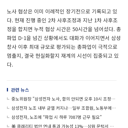
노사 협상은 이미 이례적인 장기전으로 기록되고 있
다. 현재 진행 중인 2차 사후조정과 지난 1차 사후조
정을 합치면 누적 협상 시간은 50시간을 넘어섰다. 총
파업 D-1을 넘긴 상황에서도 대화가 이어지면서 삼성
창사 이후 최대 규모로 평가되는 총파업이 극적으로
멈출지, 결국 현실화할지 재계의 시선이 집중되고 있
다.
관련 뉴스
중노위원장 "삼성전자 노사, 합의 안되면 오후 10시 조정안 제시"
삼성전자 노조 내부 균열 커지나…일부 조합원, 노동부에 “절차 위반” 진정
삼성전자, 노조에 “파업 시 하루 7087명 근무 필요”
美 클래리티 법안 연내 통과 가능성 13%…상원 문턱서 제동