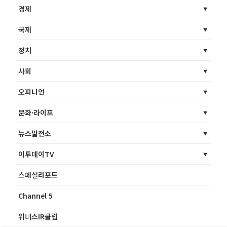
경제
국제
정치
사회
오피니언
문화·라이프
뉴스발전소
이투데이TV
스페셜리포트
Channel 5
위너스IR클럽