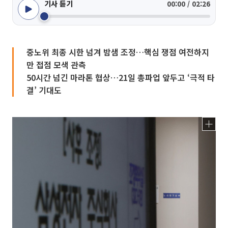
기사 듣기
00:00 / 02:26
중노위 최종 시한 넘겨 밤샘 조정…핵심 쟁점 여전하지
만 접점 모색 관측
50시간 넘긴 마라톤 협상…21일 총파업 앞두고 ‘극적 타
결’ 기대도