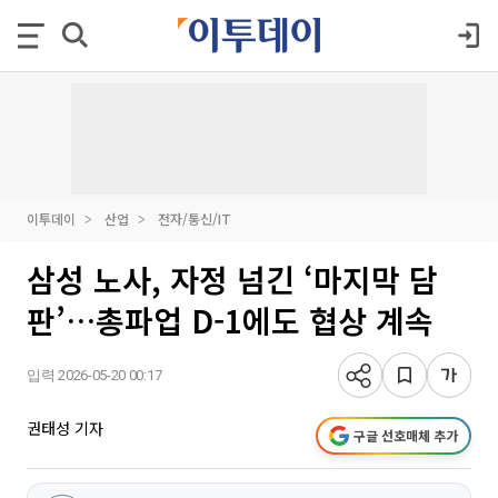
이투데이
산업
전자/통신/IT
삼성 노사, 자정 넘긴 ‘마지막 담
판’…총파업 D-1에도 협상 계속
입력 2026-05-20 00:17
권태성 기자
구글 선호매체 추가