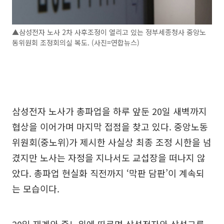
▲삼성전자 노사 2차 사후조정이 열리고 있는 정부세종청사 중앙노
동위원회 조정회의실 복도. (사진=연합뉴스)
삼성전자 노사가 총파업을 하루 앞둔 20일 새벽까지
협상을 이어가며 마지막 접점을 찾고 있다. 중앙노동
위원회(중노위)가 제시한 사실상 최종 조정 시한을 넘
겼지만 노사는 자정을 지나서도 교섭장을 떠나지 않
았다. 총파업 현실화 직전까지 ‘막판 담판’이 계속되
는 모습이다.
20일 재계와 중노위에 따르면 삼성전자와 삼성그룹