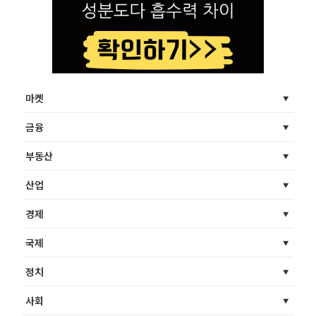
마켓
금융
부동산
산업
경제
국제
정치
사회