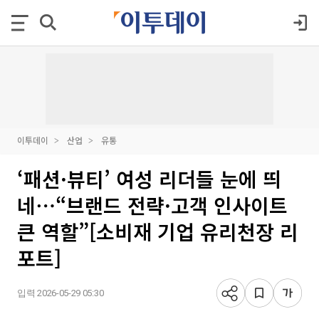
이투데이
산업
유통
‘패션·뷰티’ 여성 리더들 눈에 띄
네⋯“브랜드 전략·고객 인사이트
큰 역할”[소비재 기업 유리천장 리
포트]
입력 2026-05-29 05:30