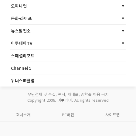
오피니언
문화·라이프
뉴스발전소
이투데이TV
스페셜리포트
Channel 5
위너스IR클럽
무단전재 및 수집, 복사, 재배포, AI학습 이용 금지
Copyright 2006.
이투데이
. All rights reserved
회사소개
PC버전
사이트맵