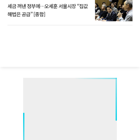
세금 꺼낸 정부에…오세훈 서울시장 “집값
해법은 공급” [종합]