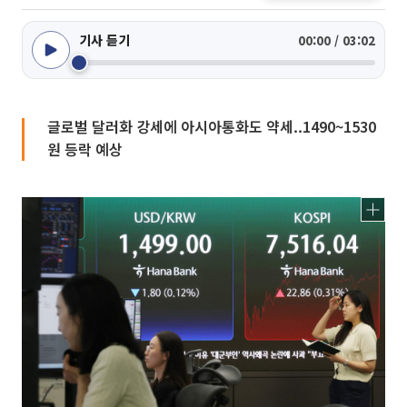
기사 듣기
00:00 / 03:02
글로벌 달러화 강세에 아시아통화도 약세..1490~1530
원 등락 예상