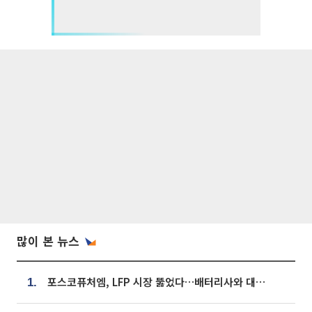
많이 본 뉴스
포스코퓨처엠, LFP 시장 뚫었다…배터리사와 대규모 장기 공급 합의
1.