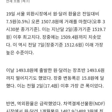
현재 흐름 (체크)
19일 서울 외환시장에서 원·달러 환율은 전일대비
7.5원(0.5%) 오른 1507.8원에 거래를 마쳤다(오후 3
시30분 종가기준). 이는 지난달 2일(종가기준 1519.7
원) 이후 최고치다. 장중에는 1509.4원까지 치솟았
다. 이 역시 전달 7일(장중기준 1512.6원) 이래 가장
높은 수준이다.
이날 1493.8원에 출발한 원·달러는 장초반 1493.6원
까지 떨어지기도 했었다. 장중 변동폭은 15.8원에 달
했다. 이는 전월 2일(17.4원) 이후 가장 큰 폭이었다.
반면, 역외환율은 급락했었다. 차액결제선물환(NDF)
시장에서 원·달러 1개월물은 1487.9/1488.3원에 최