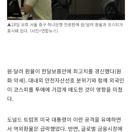
▲18일 오후 서울 중구 하나은행 전광판에 원/달러 환율과 코스피가
표시돼 있다. (사진=연합뉴스)
원·달러 환율이 한달보름만에 최고치를 경신했다(원
화 약세). 대내외 안전자산선호 분위기와 함께 외국인
이 코스피를 투매에 가깝게 매도한 것이 영향을 미쳤
다.
도널드 트럼프 미국 대통령이 이란 공격을 유예하면
서 역외환율은 급락했었다. 반면, 글로벌 금융시장에