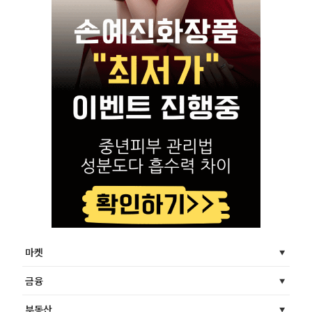
마켓
금융
부동산