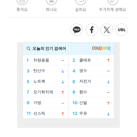
좋아요
화나요
슬퍼요
추가취재 원해요