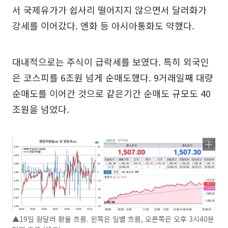
서 국제유가가 쉽사리 떨어지지 않으면서 달러화가
강세를 이어갔다. 엔화 등 아시아통화도 약했다.
대내적으로는 주식이 급락세를 보였다. 특히 외국인
은 코스피를 6조원 넘게 순매도했다. 9거래일째 대량
순매도를 이어간 것으로 같은기간 순매도 규모도 40
조원을 넘었다.
▲19일 원달러 환율 흐름. 왼쪽은 일별 흐름, 오른쪽은 오후 3시40분