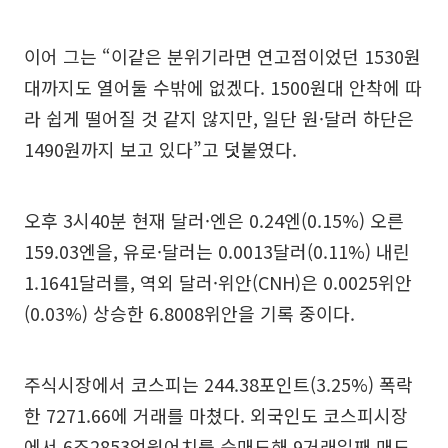
이어 그는 “이같은 분위기라면 연고점이었던 1530원
대까지도 열어둘 수밖에 없겠다. 1500원대 안착에 따
라 쉽게 떨어질 것 같지 않지만, 일단 원·달러 하단은
1490원까지 보고 있다”고 덧붙였다.
오후 3시40분 현재 달러·엔은 0.24엔(0.15%) 오른
159.03엔을, 유로·달러는 0.0013달러(0.11%) 내린
1.1641달러를, 역외 달러·위안(CNH)은 0.0025위안
(0.03%) 상승한 6.8008위안을 기록 중이다.
주식시장에서 코스피는 244.38포인트(3.25%) 폭락
한 7271.66에 거래를 마쳤다. 외국인도 코스피시장
에서 6조2853억원어치를 순매도해 9거래일째 매도