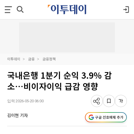
이투데이
금융
금융정책
국내은행 1분기 순익 3.9% 감
소⋯비이자이익 급감 영향
입력 2026-05-20 06:00
김이현 기자
구글 선호매체 추가