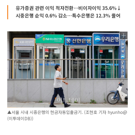
유가증권 관련 이익 적자전환⋯비이자이익 35.6%↓
시중은행 순익 0.6% 감소⋯특수은행은 12.3% 줄어
▲서울 시내 시중은행의 현금자동입출금기. (조현호 기자 hyunho@
(이투데이DB))