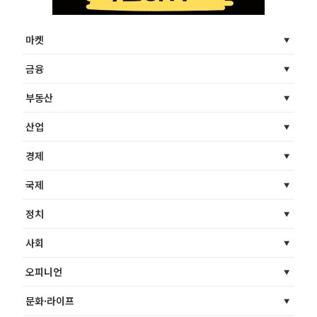
마켓
금융
부동산
산업
경제
국제
정치
사회
오피니언
문화·라이프