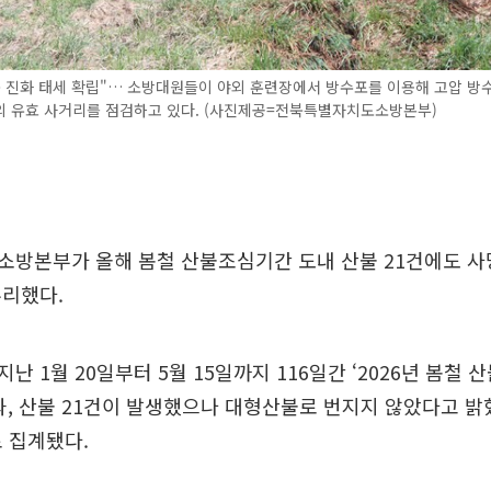
 진화 태세 확립"… 소방대원들이 야외 훈련장에서 방수포를 이용해 고압 방수
의 유효 사거리를 점검하고 있다. (사진제공=전북특별자치도소방본부)
소방본부가 올해 봄철 산불조심기간 도내 산불 21건에도 
무리했다.
 1월 20일부터 5월 15일까지 116일간 ‘2026년 봄철 
과, 산불 21건이 발생했으나 대형산불로 번지지 않았다고 밝
로 집계됐다.