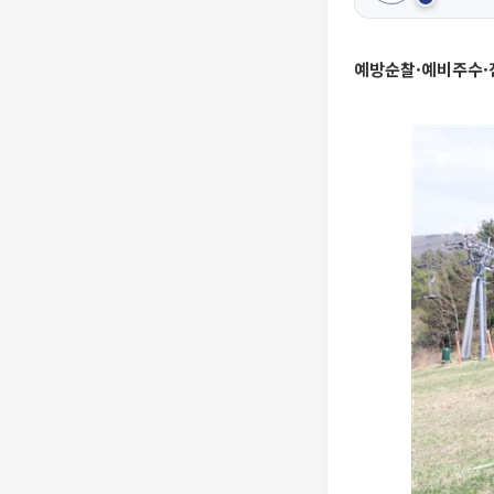
예방순찰·예비주수·