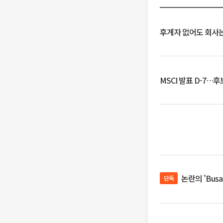
후계자 없어도 회사는
MSCI 발표 D-7…
논란의 'Bus
단독