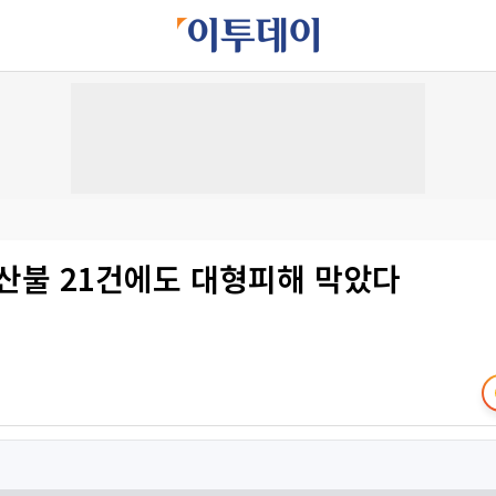
 산불 21건에도 대형피해 막았다