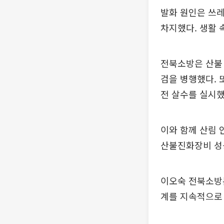
발화 원인은 쓰레
차지했다. 생활 
전북소방은 산불
검을 병행했다. 
전 살수를 실시했
이와 함께 산림 
산불진화장비 성
이오숙 전북소방
계를 지속적으로