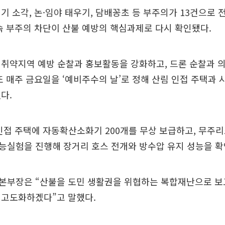
기 소각, 논·임야 태우기, 담배꽁초 등 부주의가 13건으로 전
속 부주의 차단이 산불 예방의 핵심과제로 다시 확인됐다.
 취약지역 예방 순찰과 홍보활동을 강화하고, 드론 순찰과 
또 매주 금요일을 ‘예비주수의 날’로 정해 산림 인접 주택과 
다.
인접 주택에 자동확산소화기 200개를 무상 보급하고, 무주
능실험을 진행해 장거리 호스 전개와 방수압 유지 성능을 확
본부장은 “산불을 도민 생활권을 위협하는 복합재난으로 보
 고도화하겠다”고 말했다.