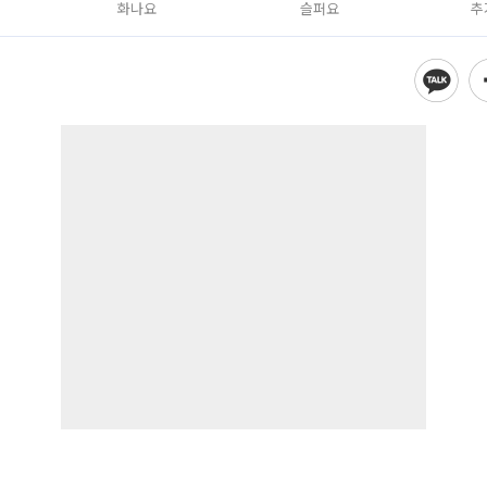
화나요
슬퍼요
추