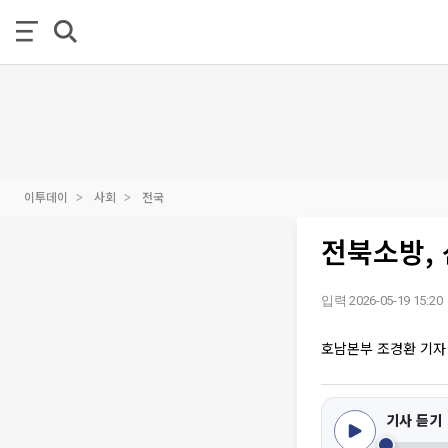
이투데이
사회
전국
전북소방,
입력 2026-05-19 15:20
호남본부 조경환 기자
기사 듣기