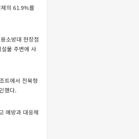
체의 61.9%를
의용소방대 현장점
시설물 주변에 사
리조트에서 전북형
인했다.
고 예방과 대응체