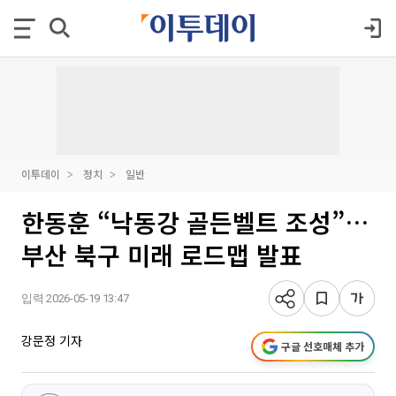
이투데이
정치
일반
한동훈 “낙동강 골든벨트 조성”…
부산 북구 미래 로드맵 발표
입력 2026-05-19 13:47
강문정 기자
구글 선호매체 추가