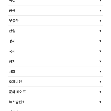
마켓
금융
부동산
산업
경제
국제
정치
사회
오피니언
문화·라이프
뉴스발전소