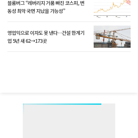
블룸버그 “레버리지 거품 빠진 코스피, 변
동성 최악 국면 지났을 가능성”
영업익으로 이자도 못 낸다…건설 한계기
업 5년 새 62→173곳