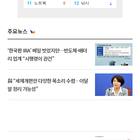
주요뉴스
‘한국판 IRA’ 베일 벗었지만…반도체·배터
리 업계 “시행령이 관건”
與 “세제개편안 다양한 목소리 수렴…이달
말 정리 가능성”