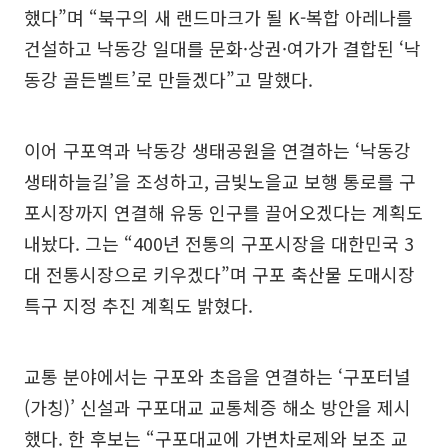
했다”며 “북구의 새 랜드마크가 될 K-복합 아레나를
건설하고 낙동강 일대를 문화·상권·여가가 결합된 ‘낙
동강 골든벨트’로 만들겠다”고 말했다.
이어 구포역과 낙동강 생태공원을 연결하는 ‘낙동강
생태하늘길’을 조성하고, 금빛노을교 보행 통로를 구
포시장까지 연결해 유동 인구를 끌어오겠다는 계획도
내놨다. 그는 “400년 전통의 구포시장을 대한민국 3
대 전통시장으로 키우겠다”며 구포 축산물 도매시장
특구 지정 추진 계획도 밝혔다.
교통 분야에서는 구포와 초읍을 연결하는 ‘구포터널
(가칭)’ 신설과 구포대교 교통체증 해소 방안을 제시
했다. 한 후보는 “구포대교에 가변차로제와 보조 교