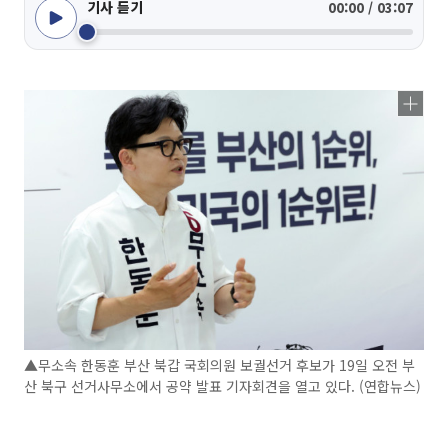
기사 듣기
00:00 / 03:07
▲무소속 한동훈 부산 북갑 국회의원 보궐선거 후보가 19일 오전 부
산 북구 선거사무소에서 공약 발표 기자회견을 열고 있다. (연합뉴스)