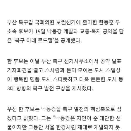
부산 북구갑 국회의원 보궐선거에 출마한 한동훈 무
소속 후보가 19일 낙동강 개발과 교통·복지 공약을 담
은 ‘북구 미래 로드맵’을 공개했다.
한 후보는 이날 부산 북구 선거사무소에서 공약 발표
기자회견을 열고 △사람과 돈이 모이는 도시 △일상
이 행복한 명품 도시 △따뜻하고 더욱 든든한 도시 등
3대 방향의 북구 발전 구상을 제시했다.
우선 한 후보는 낙동강을 북구 발전의 핵심축으로 삼
겠다고 밝혔다. 그는 “낙동강은 자연이 준 대단한 선
물이지만 그동안 서울 한강처럼 제대로 개발되지 못