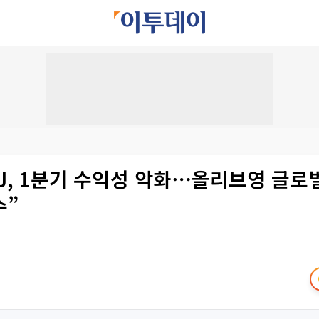
J, 1분기 수익성 악화⋯올리브영 글로
수”