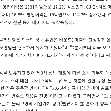
 영업이익은 2381억원으로 17.2% 감소했다. CJ ENM은 
대비 16.8%, 영업이익은 15억원으로 114.3% 증가했다.
원으로 전년 동기 대비 24.5% 상승했다.
J올리브영은 외국인 국내 유입(인바운드) 매출의 고성장과 
성장 모멘텀을 견조하게 유지하고 있다"며 "2분기부터 미국 오
격화돼 기업가치 재평가(트리거)의 계기가 될 것"이라고 평
.3%를 보유하고 있어 제3차 상법 개정에 따른 소각 의무화 대
에서 소각 대신 "자기주식의 보유 또는 처분에 관한 규정”
한 점은 주목할 만하다"며 "2026년 신규 배당 정책이 발
주가의 변수로 작용할 전망"이라고 내다봤다. 그러면서 "CJ 
하는 CJ올리브영의 기업가치 평가(밸류에이션) 변화가 향후