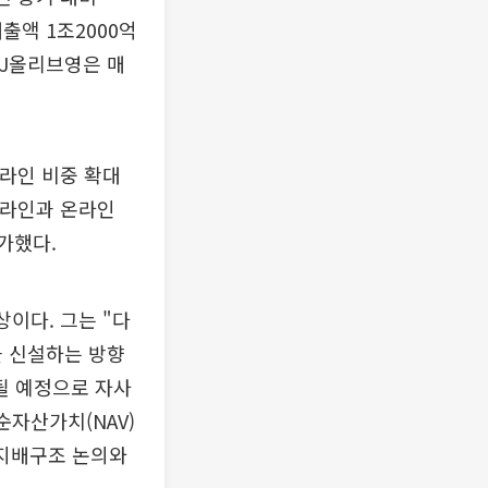
매출액 1조2000억
 CJ올리브영은 매
온라인 비중 확대
프라인과 온라인
가했다.
상이다. 그는 "다
을 신설하는 방향
표될 예정으로 자사
순자산가치(NAV)
 지배구조 논의와