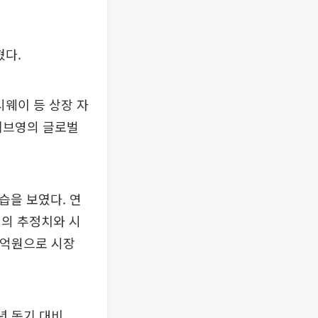
혔다.
시웨이 등 상장 자
올리브영의 글로벌
습을 보였다. 연
권의 추정치와 시
07억원으로 시장
년 동기 대비