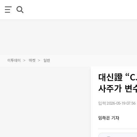
이투데이
마켓
일반
대신證 “C
사주가 변
입력 2026-05-19 07:56
임하은 기자