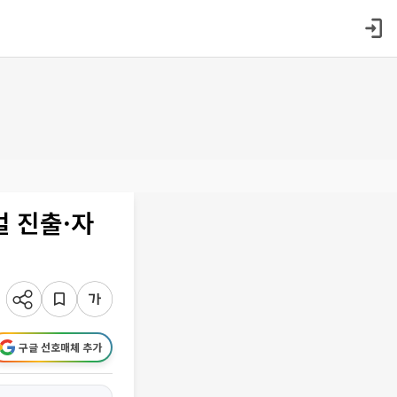
벌 진출·자
구글 선호매체 추가