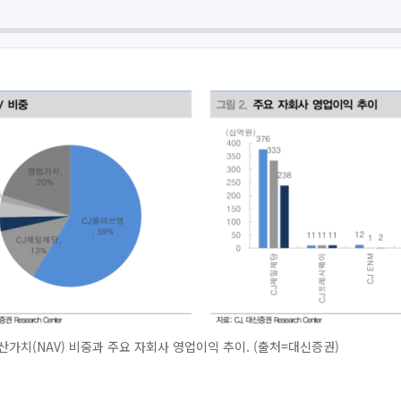
산가치(NAV) 비중과 주요 자회사 영업이익 추이. (출처=대신증권)