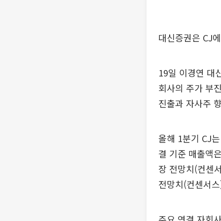
대신증권은 CJ에
19일 이경연 대
회사의 주가 부진
진출과 자사주 향
올해 1분기 CJ
결 기준 매출액은
장 전망치(컨센서
전망치(컨센서스
주요 연결 자회사