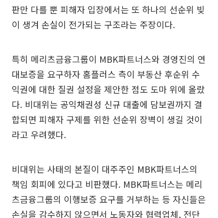
판만 다를 뿐 피해자 입장에서는 또 하나의 선순위 빚
이 생겨 손실이 전가되는 구조라는 주장이다.
특히 메리츠금융그룹이 MBK파트너스와 경영진의 연
대보증을 요구하자 홈플러스 측이 부동산 후순위 수
익권에 대한 질권 설정을 제안한 점도 도마 위에 올랐
다. 비대위는 공익채권성 신규 대출에 담보권까지 결
합되면 피해자 구제를 위한 선순위 장벽이 생길 것이
라고 우려했다.
비대위는 사태의 본질이 대주주인 MBK파트너스의
책임 회피에 있다고 비판했다. MBK파트너스는 메리
츠금융그룹의 이행보증 요구를 거부하는 등 자신들은
손실을 감수하지 않으면서 노동자와 협력업체, 전단