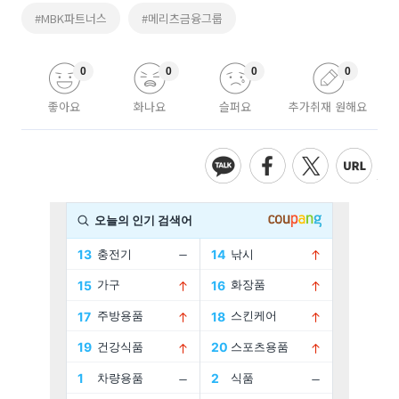
#MBK파트너스
#메리츠금융그룹
0
0
0
0
좋아요
화나요
슬퍼요
추가취재 원해요