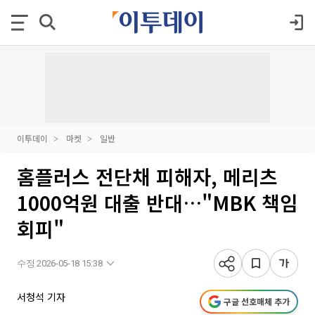
이투데이
마켓
일반
홈플러스 전단채 피해자, 메리츠
1000억원 대출 반대…"MBK 책임
회피"
수정 2026-05-18 15:38
서청석 기자
구글 선호매체 추가