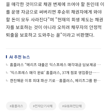
을 매각한 것이므로 채권 변제에 쓰여야 할 돈인데 이
를 운영 자금으로 써버리면 후순위 채권자에게 와야
할 돈이 모두 사라진다"며 "현재의 회생 제도는 채권
자를 보호하는 것이 아니라 오히려 채무자의 안정적
퇴출을 보호하고 도와주는 꼴"이라고 비판했다.
AI 추천 뉴스
홈플러스 “메리츠 대출은 익스프레스 매각대금 담보제공 조건”
‘익스프레스 매각 완료’ 홈플러스, 37개 점포 영업중단⋯“유동성 확보해 회생”
한진해운 이후 최대 파산 기로…홈플러스, 메리츠그룹 판단에 달렸다
#홈플러스
#전자단기사채
#유동화전단채