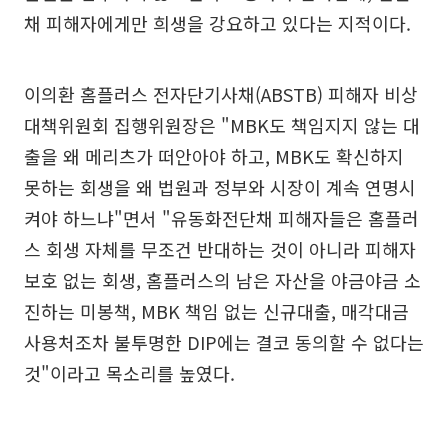
채 피해자에게만 희생을 강요하고 있다는 지적이다.
이의환 홈플러스 전자단기사채(ABSTB) 피해자 비상
대책위원회 집행위원장은 "MBK도 책임지지 않는 대
출을 왜 메리츠가 떠안아야 하고, MBK도 확신하지
못하는 회생을 왜 법원과 정부와 시장이 계속 연명시
켜야 하느냐"면서 "유동화전단채 피해자들은 홈플러
스 회생 자체를 무조건 반대하는 것이 아니라 피해자
보호 없는 회생, 홈플러스의 남은 자산을 야금야금 소
진하는 미봉책, MBK 책임 없는 신규대출, 매각대금
사용처조차 불투명한 DIP에는 결코 동의할 수 없다는
것"이라고 목소리를 높였다.