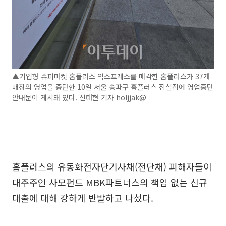
▲기업형 슈퍼마켓 홈플러스 익스프레스를 매각한 홈플러스가 37개
매장의 영업을 중단한 10일 서울 송파구 홈플러스 잠실점에 영업중단
안내문이 게시돼 있다. 신태현 기자 holjjak@
홈플러스의 유동화전자단기사채(전단채) 피해자들이
대주주인 사모펀드 MBK파트너스의 책임 없는 신규
대출에 대해 강하게 반발하고 나섰다.