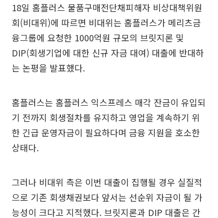
18일 홈플러스 물품구매전단채피해자 비상대책위원
회(비대위)에 따르면 비대위는 홈플러스가 메리츠금
융그룹에 요청한 1000억원 규모의 브릿지론 및
DIP(회생기업에 대한 신규 자금 대여) 대출에 반대하
는 논평을 발표했다.
홈플러스는 홈플러스 익스프레스 매각 잔금이 유입되
기 전까지 회생절차를 유지하고 영업을 계속하기 위
한 긴급 운영자금이 필요하다며 금융 지원을 호소한
상태다.
그러나 비대위 측은 이번 대출이 집행될 경우 실질적
으로 기존 회생채권보다 앞서는 선순위 자금이 될 가
능성이 크다고 지적했다. 브릿지론과 DIP 대출은 간