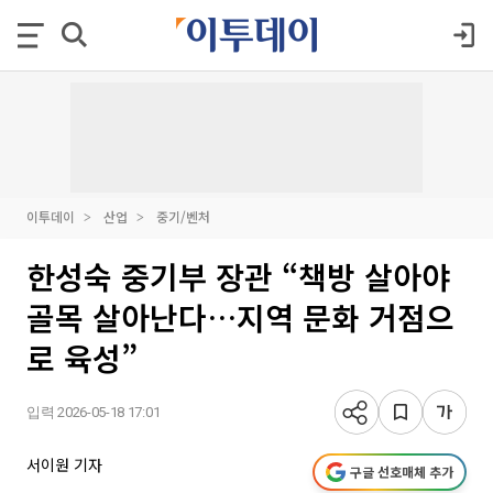
이투데이
산업
중기/벤처
한성숙 중기부 장관 “책방 살아야
골목 살아난다…지역 문화 거점으
로 육성”
입력 2026-05-18 17:01
서이원 기자
구글 선호매체 추가