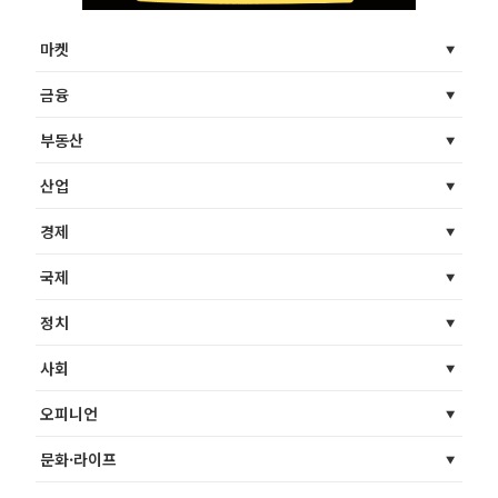
마켓
금융
부동산
산업
경제
국제
정치
사회
오피니언
문화·라이프