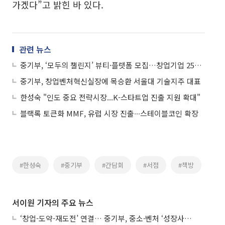
가겠다”고 밝힌 바 있다.
관련 뉴스
중기부, ‘모두의 챌린지’ 뷰티·플랫폼 모집…창업기업 25개사 지원
중기부, 창업벤처혁신실장에 목승환 서울대 기술지주 대표
한성숙 "인도 중요 전략시장...K-스타트업 진출 지원 확대"
블랙록 토큰화 MMF, 유럽 시장 진출∙∙∙스테이블코인 확장
#한성숙
#중기부
#간담회
#서점
#책방
서이원 기자의 주요 뉴스
‘창업-도약-재도전’ 연결… 중기부, 중소·벤처 ‘성장사다리’ 짓는다