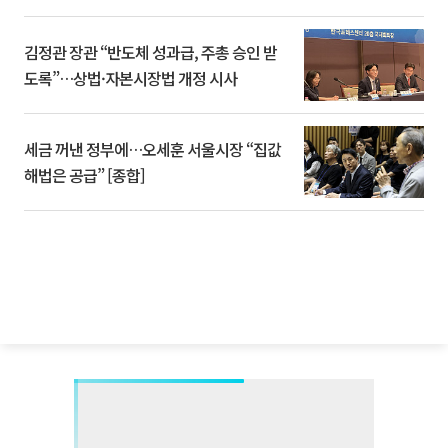
김정관 장관 “반도체 성과급, 주총 승인 받
도록”…상법·자본시장법 개정 시사
세금 꺼낸 정부에…오세훈 서울시장 “집값
해법은 공급” [종합]