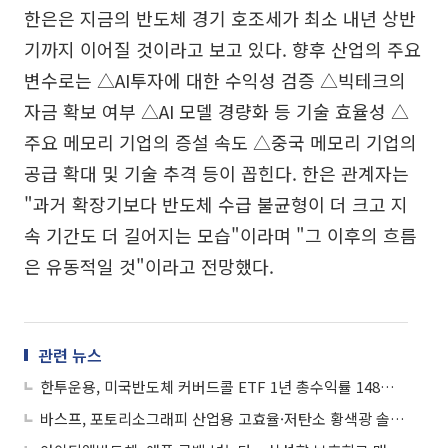
한은은 지금의 반도체 경기 호조세가 최소 내년 상반
기까지 이어질 것이라고 보고 있다. 향후 산업의 주요
변수로는 △AI투자에 대한 수익성 검증 △빅테크의
자금 확보 여부 △AI 모델 경량화 등 기술 효율성 △
주요 메모리 기업의 증설 속도 △중국 메모리 기업의
공급 확대 및 기술 추격 등이 꼽힌다. 한은 관계자는
"과거 확장기보다 반도체 수급 불균형이 더 크고 지
속 기간도 더 길어지는 모습"이라며 "그 이후의 흐름
은 유동적일 것"이라고 전망했다.
관련 뉴스
한투운용, 미국반도체 커버드콜 ETF 1년 총수익률 148%⋯동일 유형 1위
바스프, 포토리소그래피 산업용 고효율·저탄소 황색광 솔루션 공개