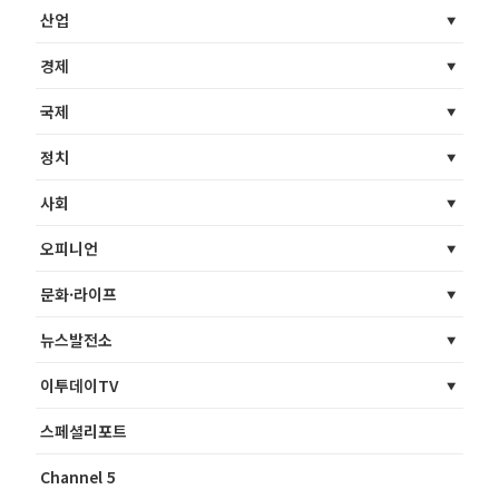
산업
경제
국제
정치
사회
오피니언
문화·라이프
뉴스발전소
이투데이TV
스페셜리포트
Channel 5