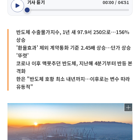
기사 듣기
00:00 / 04:51
반도체 수출물가지수, 1년 새 97.9서 250으로⋯156%
상승
'환율효과' 제외 계약통화 기준 2.45배 상승⋯단가 상승
'뚜렷'
코로나 이후 맥못추던 반도체, 지난해 4분기부터 반등 본
격화
한은 "반도체 호황 최소 내년까지⋯이후로는 변수 따라
유동적"