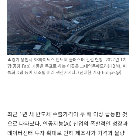
▲경기 용인시 SK하이닉스 반도체 클러스터 건설 현장. 2027년 1기
팹(공장·Fab) 가동을 목표로 하는 이곳은 고대역폭메모리(HBM), AI
특화 D램 등이 제조될 미래 생산기지다. (신태현 기자 holjjak@)
최근 1년 새 반도체 수출가격이 두 배 이상 급등한 것
으로 나타났다. 인공지능(AI) 산업의 폭발적인 성장과
데이터센터 투자 확대로 인해 제조사가 가격과 물량