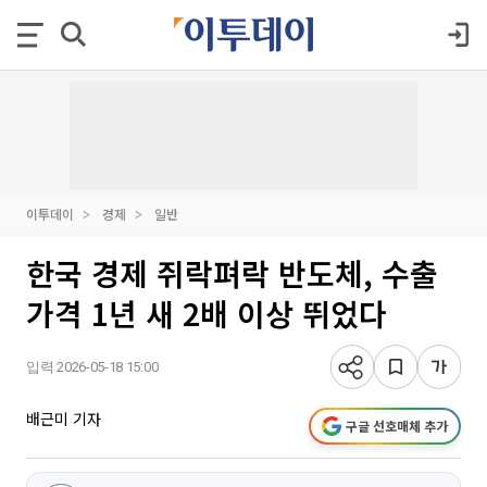
이투데이
경제
일반
한국 경제 쥐락펴락 반도체, 수출
가격 1년 새 2배 이상 뛰었다
입력 2026-05-18 15:00
배근미 기자
구글 선호매체 추가