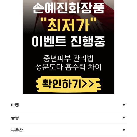
마켓
금융
부동산