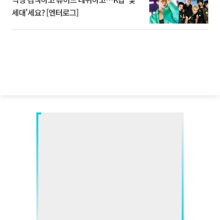
세대'세요? [엔터로그]