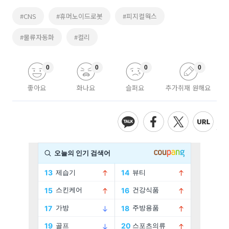
#CNS
#휴머노이드로봇
#피지컬웍스
#물류자동화
#컬리
0
0
0
0
좋아요
화나요
슬퍼요
추가취재 원해요