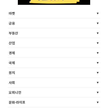
마켓
금융
부동산
산업
경제
국제
정치
사회
오피니언
문화·라이프