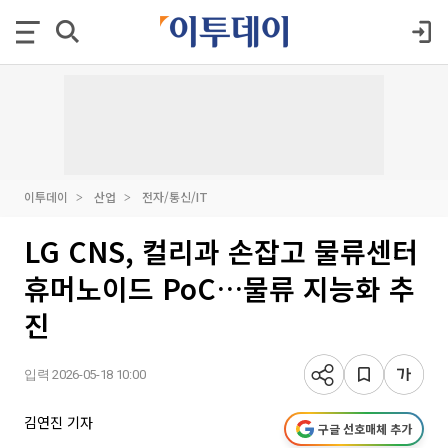
이투데이
산업
전자/통신/IT
LG CNS, 컬리과 손잡고 물류센터
휴머노이드 PoC…물류 지능화 추
진
입력 2026-05-18 10:00
김연진 기자
구글 선호매체 추가