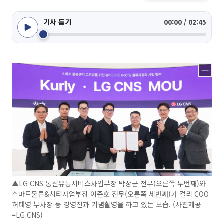
기사 듣기
00:00 / 02:45
▲LG CNS 통신유통서비스사업부장 박상균 전무(오른쪽 두번째)와
스마트물류&시티사업부장 이준호 전무(오른쪽 세번째)가 컬리 COO
허태영 부사장 등 경영진과 기념촬영을 하고 있는 모습. (사진제공
=LG CNS)