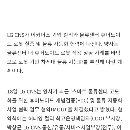
LG CNS가 이커머스 기업 컬리와 물류센터 휴머노이
드 로봇 실증 및 물류 자동화 협력에 나선다. 양사는
물류센터 내 휴머노이드 로봇 적용 성공 사례를 바탕
으로 로봇 기반 차세대 물류 지능화를 추진해 나갈 계
획이다.
18일 LG CNS는 양사가 최근 ‘스마트 물류센터 고도
화를 위한 휴머노이드 개념검증(PoC) 및 물류 자동화
사업 협력 업무 협약(MOU)’을 체결했다고 밝혔다. 협
약식에는 허태영 컬리 최고운영책임자(COO) 부사장,
박상균 LG CNS 통신/유통/서비스사업부장(전무), 이