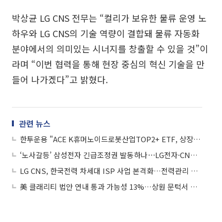
박상균 LG CNS 전무는 “컬리가 보유한 물류 운영 노
하우와 LG CNS의 기술 역량이 결합돼 물류 자동화
분야에서의 의미있는 시너지를 창출할 수 있을 것”이
라며 “이번 협력을 통해 현장 중심의 혁신 기술을 만
들어 나가겠다”고 밝혔다.
관련 뉴스
한투운용 "ACE K휴머노이드로봇산업TOP2+ ETF, 상장 후 1개월 수익률 1위"
‘노사갈등’ 삼성전자 긴급조정권 발동하나⋯LG전자·CNS 강세
LG CNS, 한국전력 차세대 ISP 사업 본격화…전력관리 시스템 AI로 재설계
美 클래리티 법안 연내 통과 가능성 13%…상원 문턱서 제동