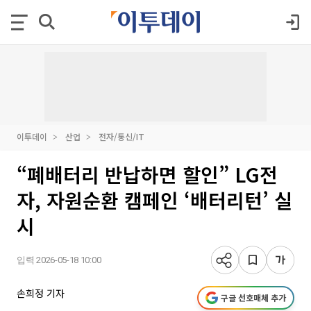
이투데이
산업
전자/통신/IT
“폐배터리 반납하면 할인” LG전
자, 자원순환 캠페인 ‘배터리턴’ 실
시
입력 2026-05-18 10:00
손희정 기자
구글 선호매체 추가