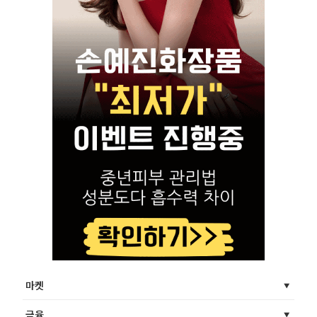
마켓
금융