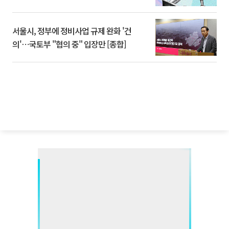
서울시, 정부에 정비사업 규제 완화 '건
의'⋯국토부 "협의 중" 입장만 [종합]