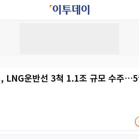
 LNG운반선 3척 1.1조 규모 수주…5