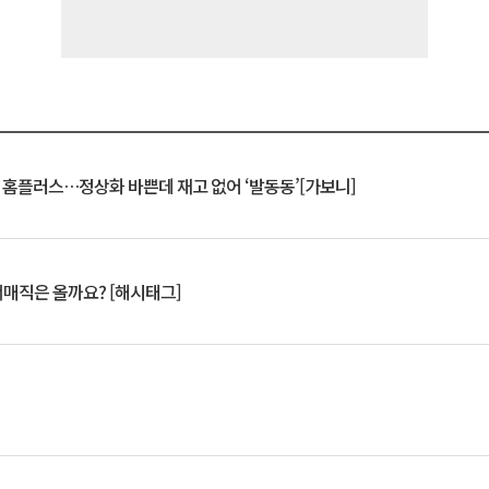
연 홈플러스…정상화 바쁜데 재고 없어 ‘발동동’[가보니]
서매직은 올까요? [해시태그]