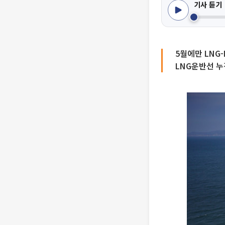
기사 듣기
5월에만 LNG-
LNG운반선 누