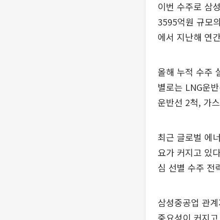
이번 수주로 삼성중
3595억원 규모
에서 지난해 연간
올해 누적 수주 
별로는 LNG운반선
운반선 2척, 가
최근 글로벌 에너
요가 커지고 있다
심 선별 수주 전
삼성중공업 관계
중요성이 커지고 