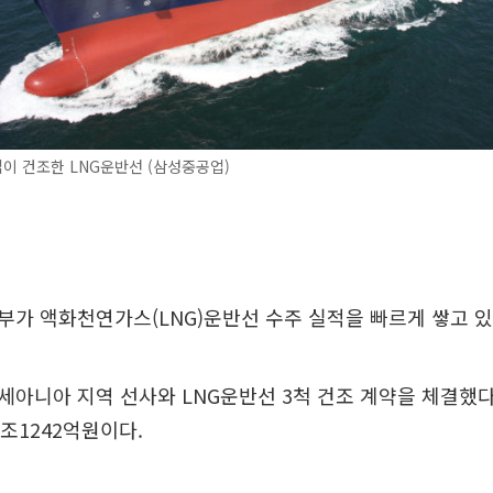
이 건조한 LNG운반선 (삼성중공업)
가 액화천연가스(LNG)운반선 수주 실적을 빠르게 쌓고 있
아니아 지역 선사와 LNG운반선 3척 건조 계약을 체결했다
1조1242억원이다.