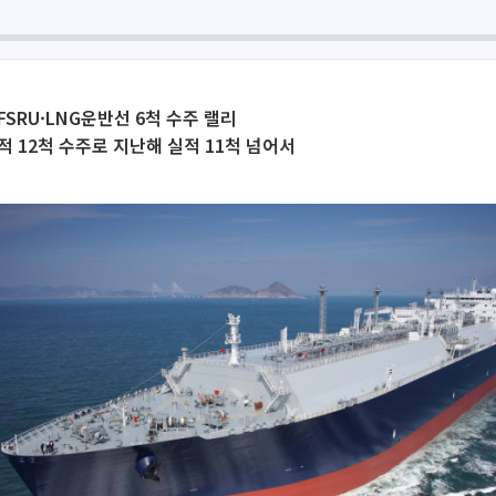
FSRU·LNG운반선 6척 수주 랠리
적 12척 수주로 지난해 실적 11척 넘어서