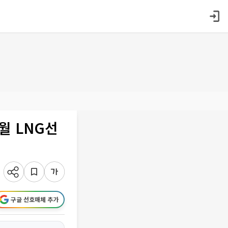
월 LNG선
구글 선호매체 추가