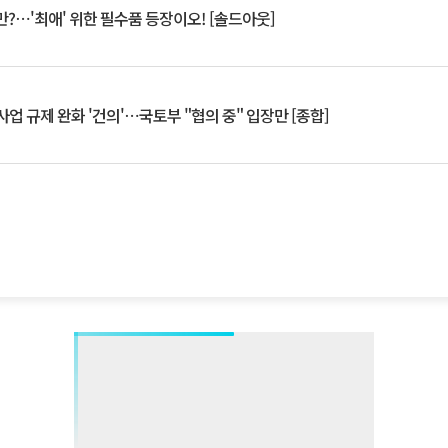
?⋯'최애' 위한 필수품 등장이오! [솔드아웃]
업 규제 완화 '건의'⋯국토부 "협의 중" 입장만 [종합]