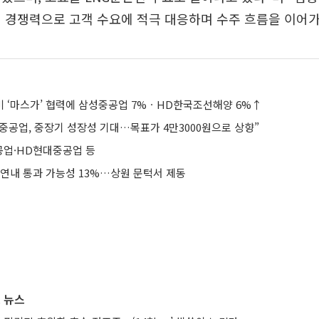
 경쟁력으로 고객 수요에 적극 대응하며 수주 흐름을 이어가
 ‘마스가’ 협력에 삼성중공업 7%ㆍHD한국조선해양 6%↑
중공업, 중장기 성장성 기대…목표가 4만3000원으로 상향”
업·HD현대중공업 등
 연내 통과 가능성 13%…상원 문턱서 제동
 뉴스