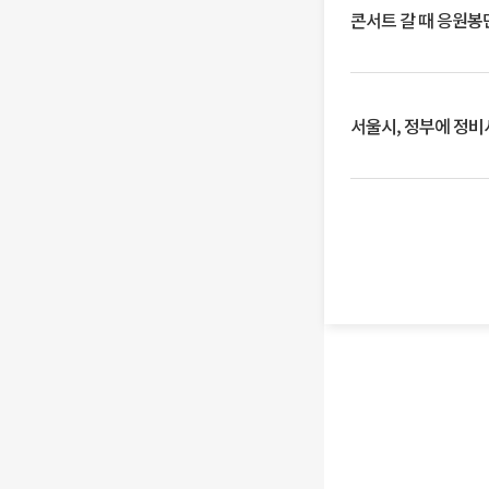
콘서트 갈 때 응원봉만
서울시, 정부에 정비사