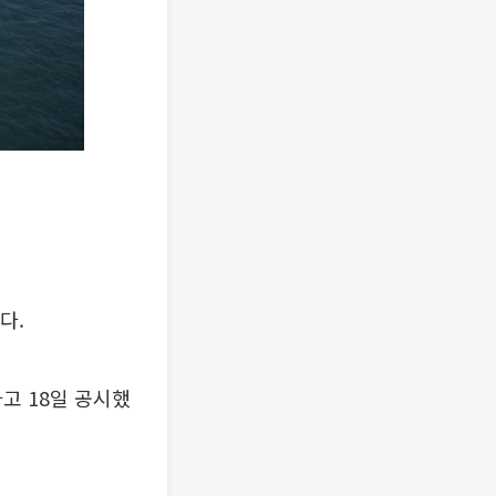
다.
고 18일 공시했