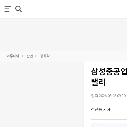
이투데이
산업
중화학
삼성중공업,
랠리
입력 2026-05-18 09:20
정진용 기자