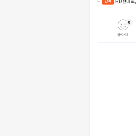
HD현대重,
단독
0
좋아요