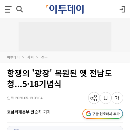
이투데이
사회
전국
항쟁의 '광장' 복원된 옛 전남도
청...5·18기념식
입력 2026-05-18 08:04
호남취재본부 한승하 기자
구글 선호매체 추가