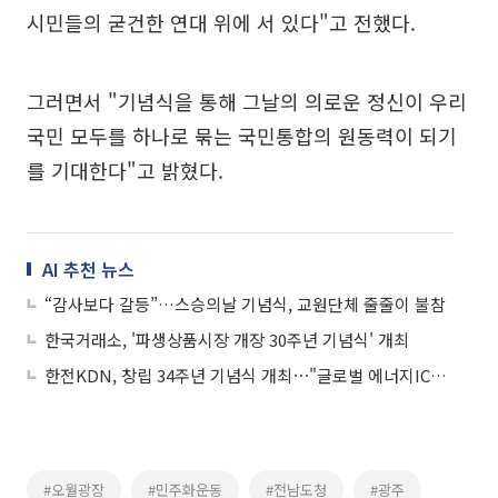
시민들의 굳건한 연대 위에 서 있다"고 전했다.
그러면서 "기념식을 통해 그날의 의로운 정신이 우리
국민 모두를 하나로 묶는 국민통합의 원동력이 되기
를 기대한다"고 밝혔다.
AI 추천 뉴스
“감사보다 갈등”…스승의날 기념식, 교원단체 줄줄이 불참
한국거래소, '파생상품시장 개장 30주년 기념식' 개최
한전KDN, 창립 34주년 기념식 개최⋯"글로벌 에너지ICT 중심 도약"
#오월광장
#민주화운동
#전남도청
#광주