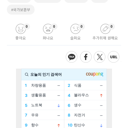
#국가보훈부
0
0
0
0
좋아요
화나요
슬퍼요
추가취재 원해요