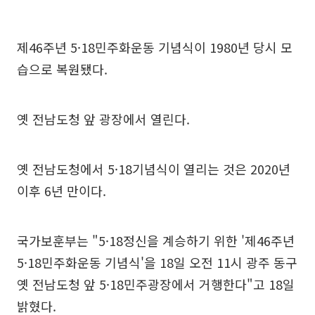
제46주년 5·18민주화운동 기념식이 1980년 당시 모
습으로 복원됐다.
옛 전남도청 앞 광장에서 열린다.
옛 전남도청에서 5·18기념식이 열리는 것은 2020년
이후 6년 만이다.
국가보훈부는 "5·18정신을 계승하기 위한 '제46주년
5·18민주화운동 기념식'을 18일 오전 11시 광주 동구
옛 전남도청 앞 5·18민주광장에서 거행한다"고 18일
밝혔다.