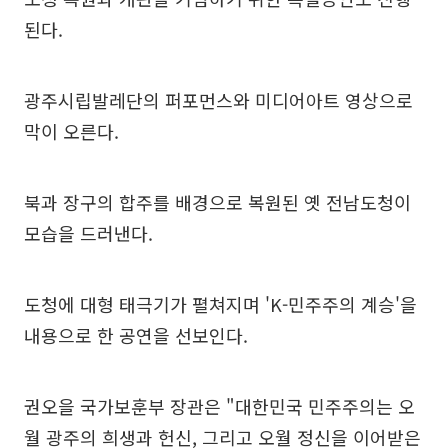
된다.
광주시립발레단의 퍼포먼스와 미디어아트 영상으로
막이 오른다.
북과 장구의 합주를 배경으로 복원된 옛 전남도청이
모습을 드러낸다.
도청에 대형 태극기가 펼쳐지며 'K-민주주의 계승'을
내용으로 한 공연을 선보인다.
권오을 국가보훈부 장관은 "대한민국 민주주의는 오
월 광주의 희생과 헌신, 그리고 오월 정신을 이어받은