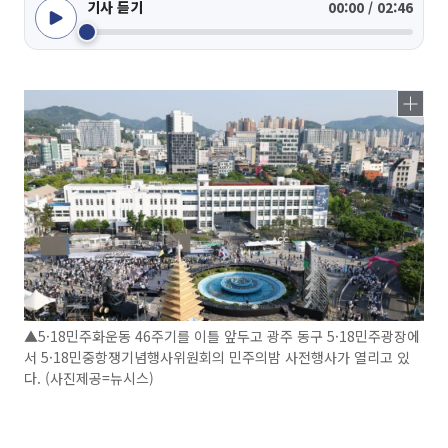
기사 듣기
00:00 / 02:46
▲5·18민주화운동 46주기를 이틀 앞두고 광주 동구 5·18민주광장에
서 5·18민중항쟁기념행사위원회의 민주의밤 사전행사가 열리고 있
다. (사진제공=뉴시스)