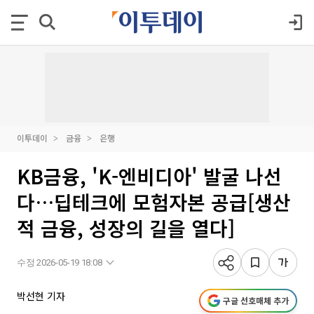
이투데이
금융
은행
KB금융, 'K-엔비디아' 발굴 나선
다…딥테크에 모험자본 공급[생산
적 금융, 성장의 길을 열다]
수정 2026-05-19 18:08
박선현 기자
구글 선호매체 추가