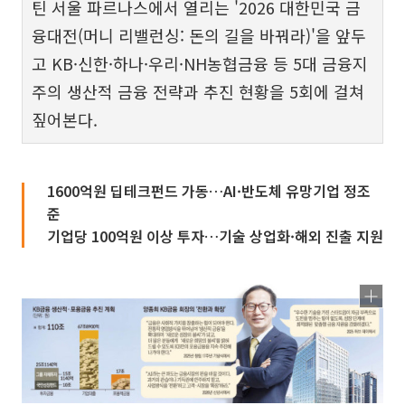
틴 서울 파르나스에서 열리는 '2026 대한민국 금
융대전(머니 리밸런싱: 돈의 길을 바꿔라)'을 앞두
고 KB·신한·하나·우리·NH농협금융 등 5대 금융지
주의 생산적 금융 전략과 추진 현황을 5회에 걸쳐
짚어본다.
1600억원 딥테크펀드 가동…AI·반도체 유망기업 정조
준
기업당 100억원 이상 투자…기술 상업화·해외 진출 지원