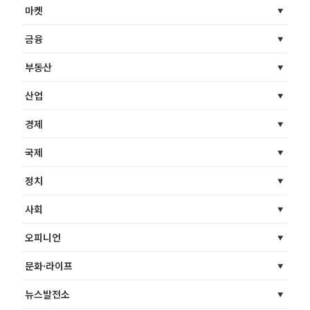
마켓
금융
부동산
산업
경제
국제
정치
사회
오피니언
문화·라이프
뉴스발전소