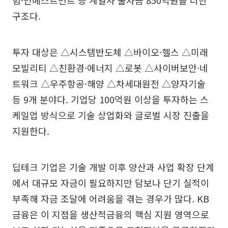
험·인베스트먼트 등 계열사 출자금 850억원을 더한
구조다.
투자 대상은 △시스템반도체 △바이오·헬스 △미래
모빌리티 △친환경·에너지 △로봇 △사이버보안·네
트워크 △우주항공·해양 △차세대원전 △양자기술
등 9개 분야다. 기업당 100억원 이상을 투자하는 스
케일업 방식으로 기술 상업화와 글로벌 시장 진출을
지원한다.
딥테크 기업은 기술 개발 이후 양산과 사업 확장 단계
에서 대규모 자금이 필요하지만 담보나 단기 실적이
부족해 자금 조달에 어려움을 겪는 경우가 많다. KB
금융은 이 지점을 생산적금융의 핵심 지원 영역으로