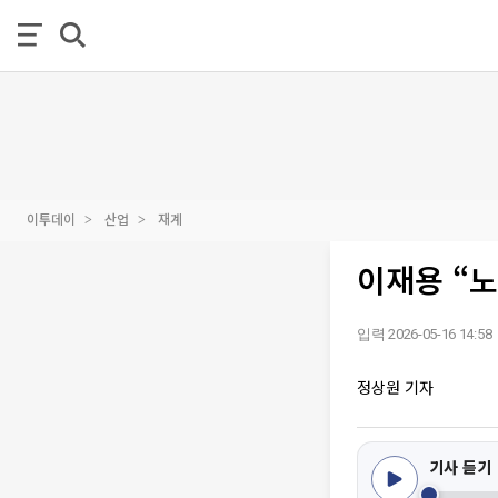
이투데이
산업
재계
이재용 “
입력 2026-05-16 14:58
정상원 기자
기사 듣기