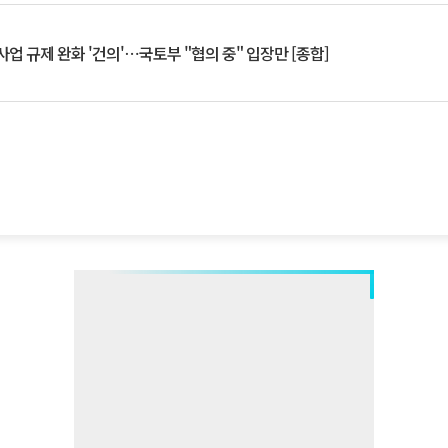
업 규제 완화 '건의'⋯국토부 "협의 중" 입장만 [종합]