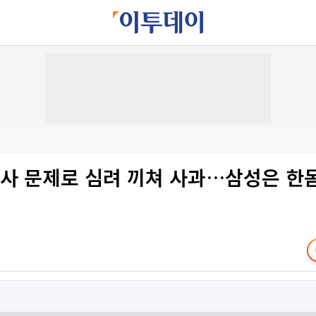
노사 문제로 심려 끼쳐 사과…삼성은 한