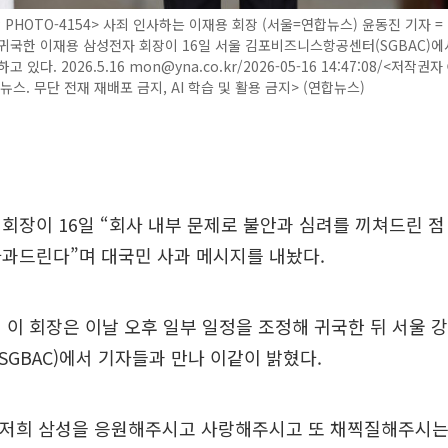
P PHOTO-4154> 사죄 인사하는 이재용 회장 (서울=연합뉴스) 윤동진 기자 
귀국한 이재용 삼성전자 회장이 16일 서울 김포비즈니스항공센터(SGBAC)에
 있다. 2026.5.16 mon@yna.co.kr/2026-05-16 14:47:08/<저작권자 
뉴스. 무단 전재 재배포 금지, AI 학습 및 활용 금지> (연합뉴스)
회장이 16일 “회사 내부 문제로 불안과 심려를 끼쳐드린 점
사과드린다”며 대국민 사과 메시지를 내놨다.
 이 회장은 이날 오후 일부 일정을 조정해 귀국한 뒤 서울
GBAC)에서 기자들과 만나 이같이 밝혔다.
상 저희 삼성을 응원해주시고 사랑해주시고 또 채찍질해주시는