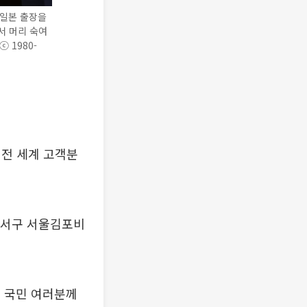
= 일본 출장을
서 머리 숙여
ⓒ 1980-
 전 세계 고객분
 강서구 서울김포비
 국민 여러분께