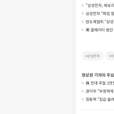
"삼성전자, 메모리
삼성전자 “파업 참
반도체협회 “삼성
美 클래리티 법안
#삼성전자
#
정상원 기자의 주요
與 전대 주말 2
권익위 "부정하게 
장동혁 “집값 올