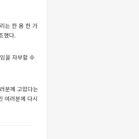
리는 한 몸 한 가
조했다.
인임을 자부할 수
여러분께 고맙다는
민 여러분께 다시