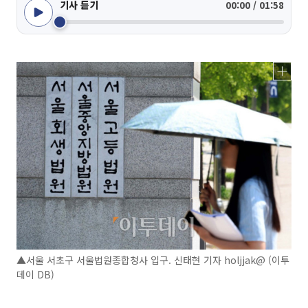
기사 듣기
00:00 / 01:58
▲서울 서초구 서울법원종합청사 입구. 신태현 기자 holjjak@ (이투
데이 DB)