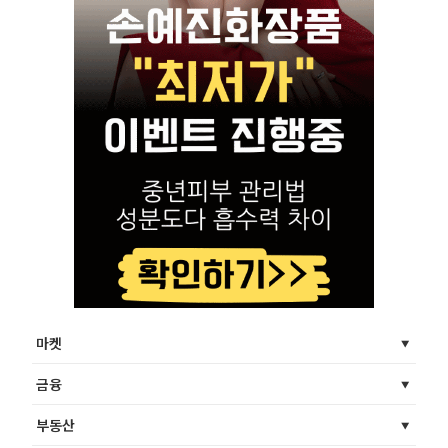
마켓
금융
부동산