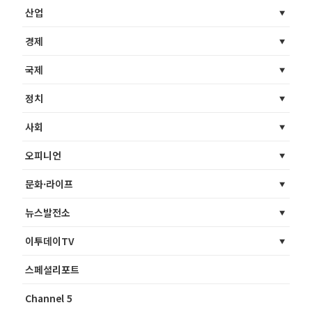
산업
경제
국제
정치
사회
오피니언
문화·라이프
뉴스발전소
이투데이TV
스페셜리포트
Channel 5