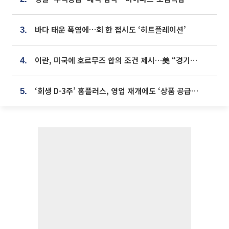
바다 태운 폭염에…회 한 접시도 ‘히트플레이션’
3.
이란, 미국에 호르무즈 합의 조건 제시…美 “경기 아직 안 끝나” [종합]
4.
‘회생 D-3주’ 홈플러스, 영업 재개에도 ‘상품 공급망’ 복구가 생존 관건
5.