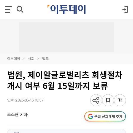
이투데이
사회
법조
법원, 제이알글로벌리츠 회생절차
개시 여부 6월 15일까지 보류
입력 2026-05-15 18:57
조소현 기자
구글 선호매체 추가