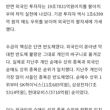
반면 외국인 투자자는 19조7831억원어치를 팔아치
우며 차익 실현에 나섰다. 기관 투자자 역시 1조6399
억 원의 매도 우위를 보이며 외국인의 팔자세에 가세
했다.
수급의 핵심은 단연 반도체였다. 외국인이 쏟아낸 막
대한 반도체 물량은 그대로 개인의 바구니로 옮겨갔
다. 실제로 지난주 개인 순매수 상위 종목과 외국인
순매도 상위 종목은 순위가 일치했다. 지난주 개인이
가장 많이 사들인 종목은 반도체였다. 순매수 상위 1
위부터 SK하이닉스(11조685억원), 삼성전자(7조
5314억원), 현대모비스(5710억원) 순이었다.
이는 외국인의 순매도 상위 종목 순위와 정확히 일치