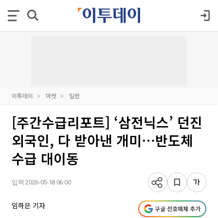
이투데이
마켓
일반
[주간수급리포트] ‘삼전닉스’ 던진
외국인, 다 받아낸 개미⋯반도체
수급 대이동
입력 2026-05-18 06:00
임하은 기자
구글 선호매체 추가