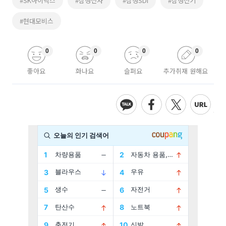
#SK하이닉스
#삼성전자
#삼성SDI
#삼성전기
#현대모비스
0
0
0
0
좋아요
화나요
슬퍼요
추가취재 원해요