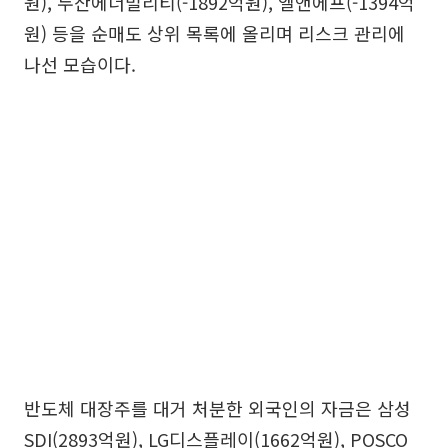
원), 두산에너빌리티(-1892억원), 엘앤에프(-1394억
원) 등을 순매도 상위 목록에 올리며 리스크 관리에
나선 모습이다.
반도체 대장주를 대거 처분한 외국인의 자금은 삼성
SDI(2893억원), LG디스플레이(1662억원), POSCO