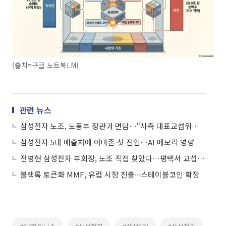
(출처=구글 노트북LM)
관련 뉴스
삼성전자 노조, 노동부 장관과 면담…“사측 대표교섭위원 교체 요구”
삼성전자 5대 매출처에 아마존 첫 진입…AI 메모리 영향
전영현 삼성전자 부회장, 노조 직접 찾았다…평택서 교섭 재개 요청
블랙록 토큰화 MMF, 유럽 시장 진출∙∙∙스테이블코인 확장