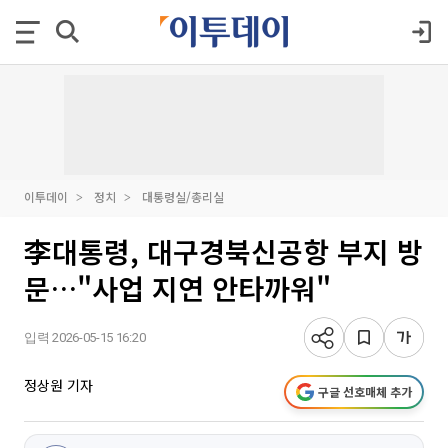
이투데이
정치
대통령실/총리실
李대통령, 대구경북신공항 부지 방
문…"사업 지연 안타까워"
입력 2026-05-15 16:20
정상원 기자
구글 선호매체 추가