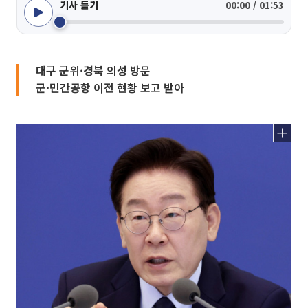
기사 듣기
00:00 / 01:53
대구 군위·경북 의성 방문
군·민간공항 이전 현황 보고 받아