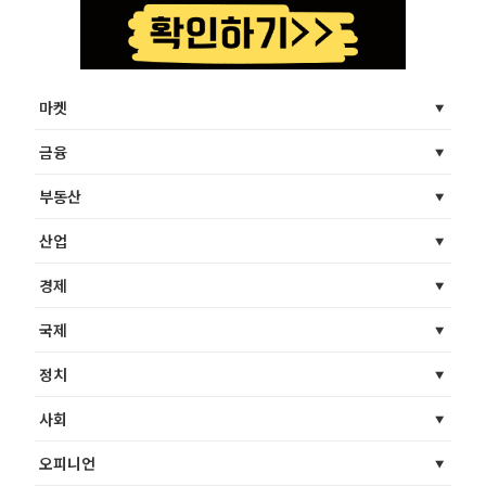
마켓
금융
부동산
산업
경제
국제
정치
사회
오피니언