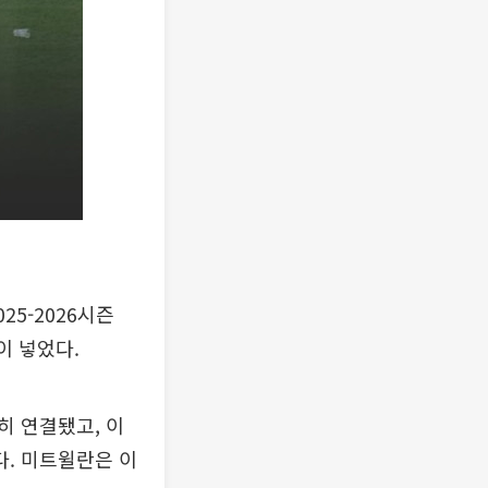
5-2026시즌
이 넣었다.
히 연결됐고, 이
. 미트윌란은 이