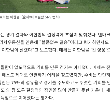
효하는 이한범. (출처=미트윌란 SNS 캡처)
는 경기 결과와 이한범의 결정력에 초점이 맞춰졌다. 덴마크
리차우통신을 인용해 "볼품없는 결승"이라고 평가하면서도 "
 이한범이 살렸다"고 보도했다. 매체는 이한범을 '컵 영웅'
윌란이 압도적으로 기회를 만든 경기는 아니었다. 매체는 전반
 패스도 제대로 연결하기 어려울 정도였지만, 수비는 단단
윌란은 75%의 점유율로 경기를 주도하고도 뚜렷한 기회를 
도 양 팀 모두 결정적인 장면을 많이 만들지 못한 가운데, 
 득점으로 이어졌다는 평가다.