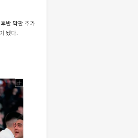
 후반 막판 추가
이 됐다.