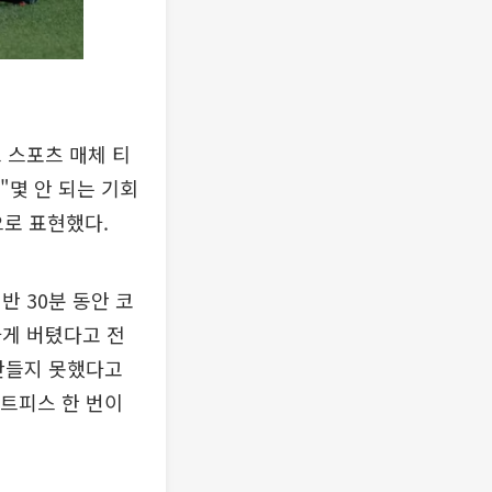
 스포츠 매체 티
몇 안 되는 기회
으로 표현했다.
 30분 동안 코
하게 버텼다고 전
만들지 못했다고
세트피스 한 번이