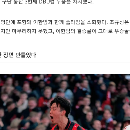
 구단 통산 3번째 DBU컵 우승을 차지했다.
명단에 포함돼 이한범과 함께 풀타임을 소화했다. 조규성은
지만 마무리하지 못했고, 이한범의 결승골이 그대로 우승골
 장면 만들었다