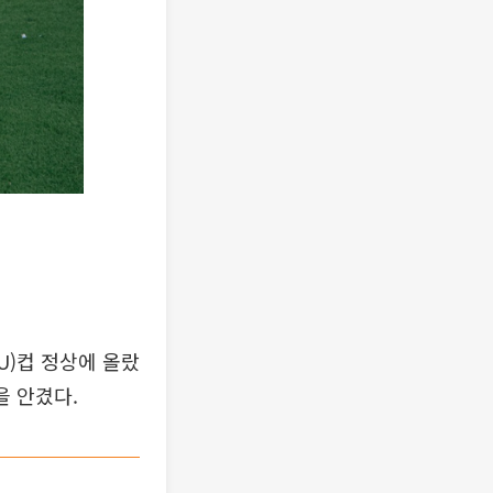
)컵 정상에 올랐
을 안겼다.