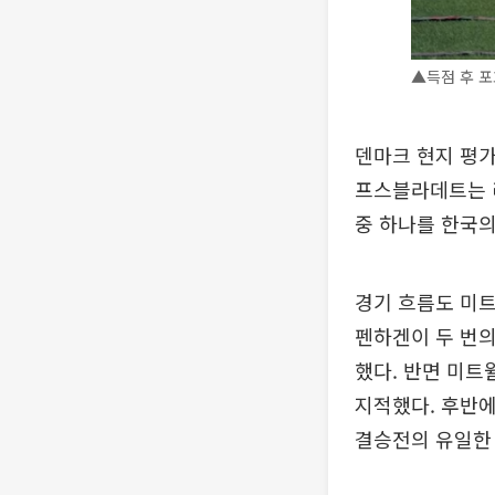
▲득점 후 포
덴마크 현지 평가
프스블라데트는 
중 하나를 한국의
경기 흐름도 미트
펜하겐이 두 번의
했다. 반면 미트
지적했다. 후반에
결승전의 유일한