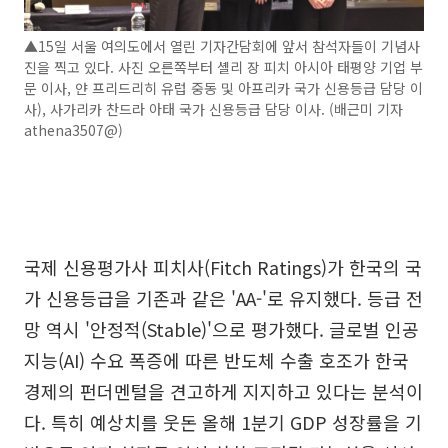
▲15일 서울 여의도에서 열린 기자간담회에 앞서 참석자들이 기념사
진을 찍고 있다. 사진 오른쪽부터 셸리 장 피치 아시아 태평양 기업 부
문 이사, 얀 프리드리히 유럽 중동 및 아프리카 국가 신용등급 담당 이
사), 사가리카 찬드라 아태 국가 신용등급 담당 이사. (배근미 기자
athena3507@)
국제 신용평가사 피치사(Fitch Ratings)가 한국의 국
가 신용등급을 기존과 같은 'AA-'로 유지했다. 등급 전
망 역시 '안정적(Stable)'으로 평가했다. 글로벌 인공
지능(AI) 수요 폭증에 따른 반도체 수출 호조가 한국
경제의 펀더멘털을 견고하게 지지하고 있다는 분석이
다. 특히 예상치를 웃돈 올해 1분기 GDP 성장률을 기