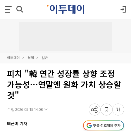
이투데이
경제
일반
피치 "韓 연간 성장률 상향 조정
가능성⋯연말엔 원화 가치 상승할
것"
수정 2026-05-15 14:08
배근미 기자
구글 선호매체 추가