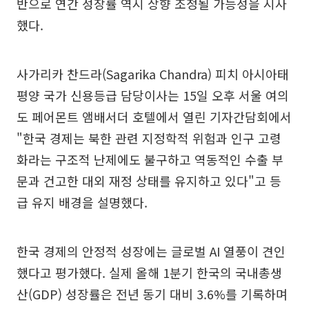
반으로 연간 성장률 역시 상향 조정될 가능성을 시사
했다.
사가리카 찬드라(Sagarika Chandra) 피치 아시아태
평양 국가 신용등급 담당이사는 15일 오후 서울 여의
도 페어몬트 앰배서더 호텔에서 열린 기자간담회에서
"한국 경제는 북한 관련 지정학적 위험과 인구 고령
화라는 구조적 난제에도 불구하고 역동적인 수출 부
문과 건고한 대외 재정 상태를 유지하고 있다"고 등
급 유지 배경을 설명했다.
한국 경제의 안정적 성장에는 글로벌 AI 열풍이 견인
했다고 평가했다. 실제 올해 1분기 한국의 국내총생
산(GDP) 성장률은 전년 동기 대비 3.6%를 기록하며