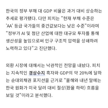
한국의 정부 부채 대 GDP 비율은 과거 대비 상승하는
추세로 평가됐다. 다만 피치는 "현재 부채 수준은
'AA' 등급 국가들의 중간값보다는 낮은 수준"이라며
"정부가 AI 및 첨단 산업에 대한 대규모 투자를 통해
생산성을 높임으로써 인구 구조적 압력을 상쇄하려
노력하고 있다"고 진단했다.
외환 시장에 대해서는 낙관적인 전망을 내놨다. 피치
는 지속적인
경상수지
흑자와 GDP의 약 20%에 달하
는 순대외채권 포지션을 근거로 "올해와 내년 말에는
한국 원화가 미국 달러 대비 절상(환율 하락) 흐름을
보일 것"이라고 분석했다.