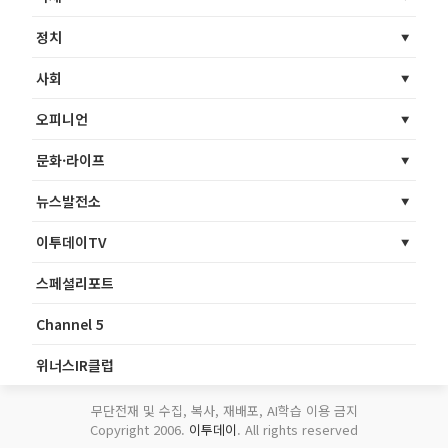
정치
사회
오피니언
문화·라이프
뉴스발전소
이투데이TV
스페셜리포트
Channel 5
위너스IR클럽
무단전재 및 수집, 복사, 재배포, AI학습 이용 금지
Copyright 2006.
이투데이
. All rights reserved