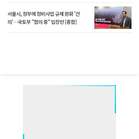
서울시, 정부에 정비사업 규제 완화 '건
의'⋯국토부 "협의 중" 입장만 [종합]