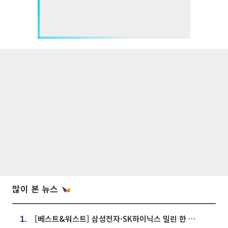
많이 본 뉴스
[베스트&워스트] 삼성전자·SK하이닉스 밀린 한 주…상상인증권은 85% 급등
1.