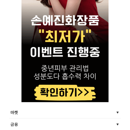
마켓
금융