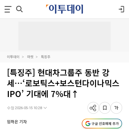
이투데이
마켓
특징주
[특징주] 현대차그룹주 동반 강
세⋯‘로보틱스+보스턴다이나믹스
IPO’ 기대에 7%대↑
수정 2026-05-15 10:28
임하은 기자
구글 선호매체 추가