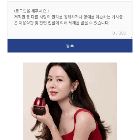
0 / 300