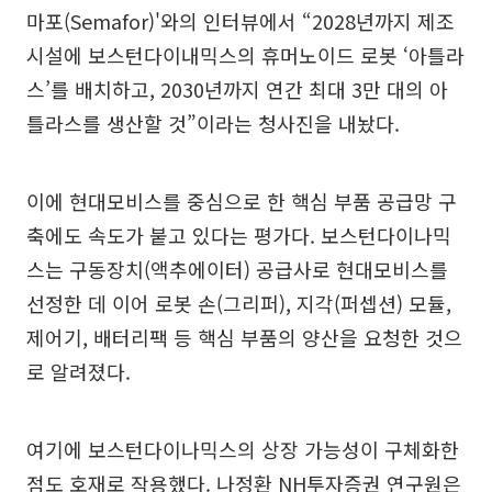
마포(Semafor)'와의 인터뷰에서 “2028년까지 제조
시설에 보스턴다이내믹스의 휴머노이드 로봇 ‘아틀라
스’를 배치하고, 2030년까지 연간 최대 3만 대의 아
틀라스를 생산할 것”이라는 청사진을 내놨다.
이에 현대모비스를 중심으로 한 핵심 부품 공급망 구
축에도 속도가 붙고 있다는 평가다. 보스턴다이나믹
스는 구동장치(액추에이터) 공급사로 현대모비스를
선정한 데 이어 로봇 손(그리퍼), 지각(퍼셉션) 모듈,
제어기, 배터리팩 등 핵심 부품의 양산을 요청한 것으
로 알려졌다.
여기에 보스턴다이나믹스의 상장 가능성이 구체화한
점도 호재로 작용했다. 나정환 NH투자증권 연구원은