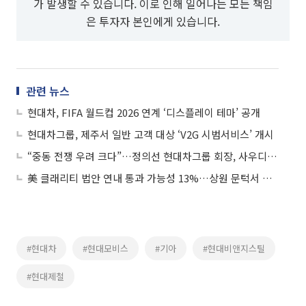
가 발생할 수 있습니다. 이로 인해 일어나는 모든 책임
은 투자자 본인에게 있습니다.
관련 뉴스
현대차, FIFA 월드컵 2026 연계 ‘디스플레이 테마’ 공개
현대차그룹, 제주서 일반 고객 대상 ‘V2G 시범서비스’ 개시
“중동 전쟁 우려 크다”…정의선 현대차그룹 회장, 사우디 공장 지연 첫 언급
美 클래리티 법안 연내 통과 가능성 13%…상원 문턱서 제동
#현대차
#현대모비스
#기아
#현대비앤지스틸
#현대제철