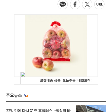
주요뉴스
22일 만에 다시 문 연 홈플러스…정상화 바