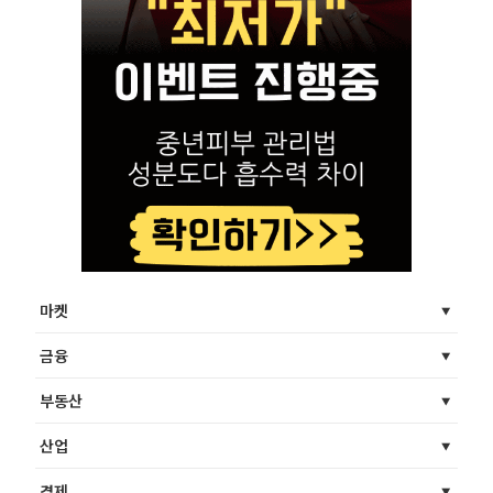
마켓
금융
부동산
산업
경제