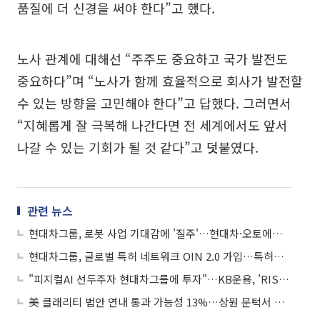
품질에 더 신경을 써야 한다”고 했다.
노사 관계에 대해선 “주주도 중요하고 국가 발전도
중요하다”며 “노사가 함께 효율적으로 회사가 발전할
수 있는 방향을 고민해야 한다”고 답했다. 그러면서
“지혜롭게 잘 극복해 나간다면 전 세계에서도 앞서
나갈 수 있는 기회가 될 것 같다”고 덧붙였다.
관련 뉴스
현대차그룹, 로봇 사업 기대감에 '질주'…현대차·오토에버 신고가 경신
현대차그룹, 글로벌 특허 네트워크 OIN 2.0 가입…특허분쟁 차단
"피지컬AI 선두주자 현대차그룹에 투자"…KB운용, 'RISE 현대차고정피지컬AI ETF' 출시
美 클래리티 법안 연내 통과 가능성 13%…상원 문턱서 제동