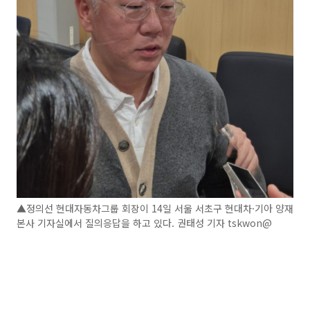
▲정의선 현대자동차그룹 회장이 14일 서울 서초구 현대차·기아 양재
본사 기자실에서 질의응답을 하고 있다. 권태성 기자 tskwon@