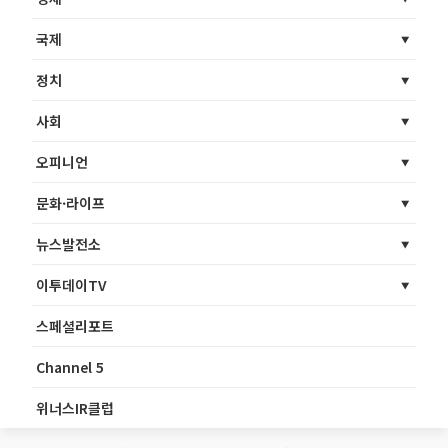
국제
정치
사회
오피니언
문화·라이프
뉴스발전소
이투데이TV
스페셜리포트
Channel 5
위너스IR클럽