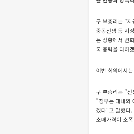
률 반등과 양극화
구 부총리는 "
중동전쟁 등 지정
는 상황에서 변화
록 총력을 다하겠
이번 회의에서는
구 부총리는 "전
"정부는 대내외
겠다"고 말했다.
소매가격이 소폭