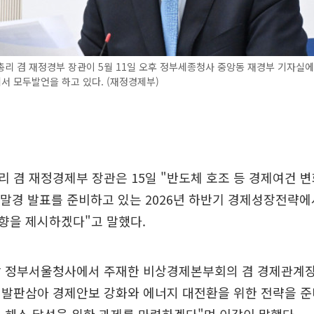
리 겸 재정경부 장관이 5월 11일 오후 정부세종청사 중앙동 재경부 기자실에
 모두발언을 하고 있다. (재정경제부)
 겸 재정경제부 장관은 15일 "반도체 호조 등 경제여건 
 말경 발표를 준비하고 있는 2026년 하반기 경제성장전략
향을 제시하겠다"고 말했다.
날 정부서울청사에서 주재한 비상경제본부회의 겸 경제관계
 발판삼아 경제안보 강화와 에너지 대전환을 위한 전략을 