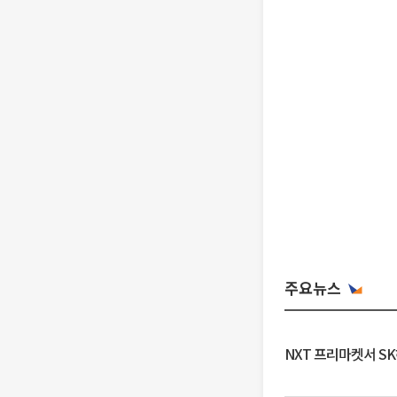
주요뉴스
NXT 프리마켓서 S