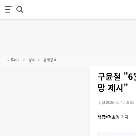
이투데이
경제
경제정책
구윤철 "6
망 제시"
수정 2026-05-15 08:22
세종=정호영 기자