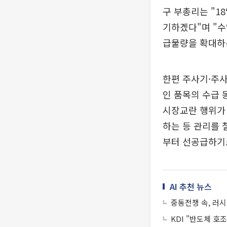
구 부총리는 "1
기하겠다"며 "
급물량을 확대하는
한편 주사기·주사
인 품목의 수급 
시장교란 행위가 
하는 등 관리를 
부터 선공급하기
AI 추천 뉴스
중동전쟁 속, 러
KDI "반도체 호