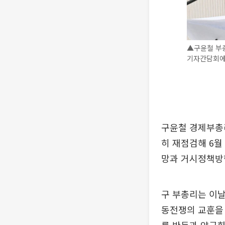
▲구윤철 부총
기자간담회에서
구윤철 경제부총리
히 재점검해 6월
망과 거시정책방
구 부총리는 이
동전쟁의 교훈을