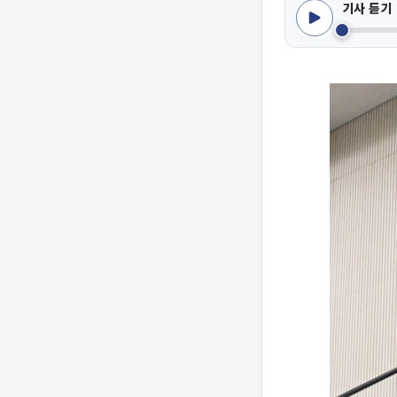
기사 듣기