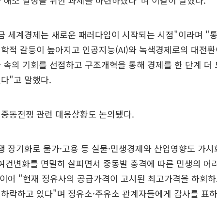
 해소 달성을 위한 과제를 마련하겠다"며 이같이 말했다.
지금 세계경제는 새로운 패러다임이 시작되는 시점"이라며 "
학적 갈등이 높아지고 인공지능(AI)와 녹색경제로의 대전환
 속의 기회를 선점하고 구조개혁을 통해 경제를 한 단계 더
다"고 말했다.
 중동전쟁 관련 대응상황도 논의됐다.
쟁 장기화로 물가·고용 등 실물·민생경제와 산업영향도 가시
 여건변화를 면밀히 살피면서 중동발 충격에 따른 민생의 어
 이어 "현재 정유사의 공급가격이 고시된 최고가격을 하회
 하락하고 있다"며 정유소·주유소 관계자들에게 감사를 표하