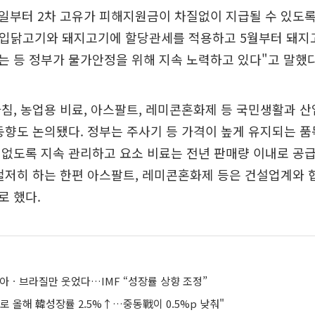
8일부터 2차 고유가 피해지원금이 차질없이 지급될 수 있도
수입닭고기와 돼지고기에 할당관세를 적용하고 5월부터 돼지
 등 정부가 물가안정을 위해 지속 노력하고 있다"고 말했다
침, 농업용 비료, 아스팔트, 레미콘혼화제 등 국민생활과 
동향도 논의됐다. 정부는 주사기 등 가격이 높게 유지되는 품
없도록 지속 관리하고 요소 비료는 전년 판매량 이내로 공
철저히 하는 한편 아스팔트, 레미콘혼화제 등은 건설업계와
로 했다.
시아ㆍ브라질만 웃었다…IMF “성장률 상향 조정”
조로 올해 韓성장률 2.5%↑…중동戰이 0.5%p 낮춰"