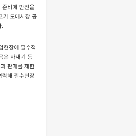
록 준비에 만전을
고기 도매시장 공
.
산업현장에 필수적
목은 사재기 등
급과 판매를 제한
 협력해 필수현장