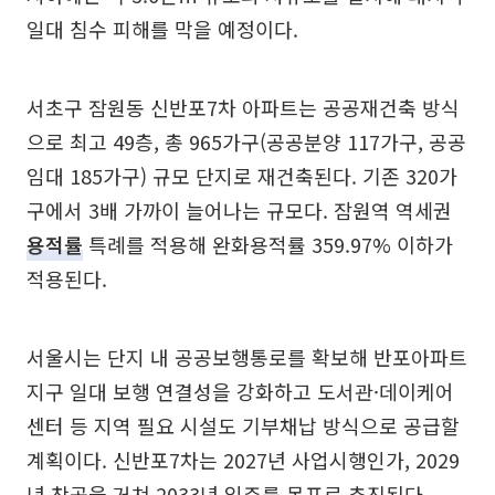
일대 침수 피해를 막을 예정이다.
서초구 잠원동 신반포7차 아파트는 공공재건축 방식
으로 최고 49층, 총 965가구(공공분양 117가구, 공공
임대 185가구) 규모 단지로 재건축된다. 기존 320가
구에서 3배 가까이 늘어나는 규모다. 잠원역 역세권
용적률
특례를 적용해 완화용적률 359.97% 이하가
적용된다.
서울시는 단지 내 공공보행통로를 확보해 반포아파트
지구 일대 보행 연결성을 강화하고 도서관·데이케어
센터 등 지역 필요 시설도 기부채납 방식으로 공급할
계획이다. 신반포7차는 2027년 사업시행인가, 2029
년 착공을 거쳐 2033년 입주를 목표로 추진된다.