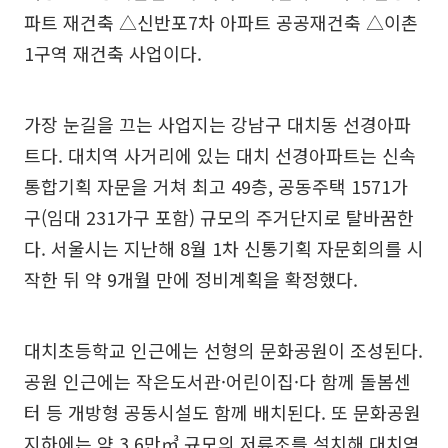
파트 재건축 △신반포7차 아파트 공공재건축 △이촌
1구역 재건축 사업이다.
가장 눈길을 끄는 사업지는 강남구 대치동 선경아파
트다. 대치역 사거리에 있는 대치 선경아파트는 신속
통합기획 자문을 거쳐 최고 49층, 공동주택 1571가
구(임대 231가구 포함) 규모의 주거단지로 탈바꿈한
다. 서울시는 지난해 8월 1차 신통기획 자문회의를 시
작한 뒤 약 9개월 만에 정비계획을 확정했다.
대치초등학교 인근에는 선형의 문화공원이 조성된다.
공원 인근에는 작은도서관·어린이집·다 함께 돌봄센
터 등 개방형 공동시설도 함께 배치된다. 또 문화공원
지하에는 약 3.6만㎥ 규모의 저류조를 설치해 대치역