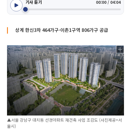
기사 듣기
00:00 / 04:04
상계 한신3차 464가구·이촌1구역 806가구 공급
▲서울 강남구 대치동 선경아파트 재건축 사업 조감도 (사진제공=서
울시)