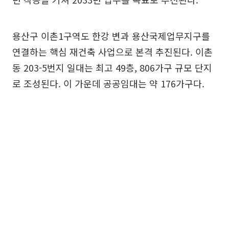
용산구 이촌1구역도 한강 변과 용산국제업무지구를
연결하는 핵심 재건축 사업으로 본격 추진된다. 이촌
동 203-5번지 일대는 최고 49층, 806가구 규모 단지
로 조성된다. 이 가운데 공공임대는 약 176가구다.