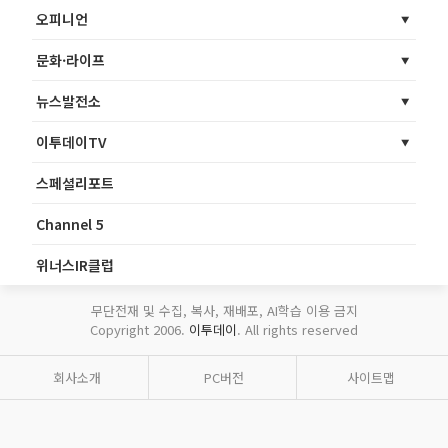
오피니언
문화·라이프
뉴스발전소
이투데이TV
스페셜리포트
Channel 5
위너스IR클럽
무단전재 및 수집, 복사, 재배포, AI학습 이용 금지
Copyright 2006.
이투데이
. All rights reserved
회사소개
PC버전
사이트맵