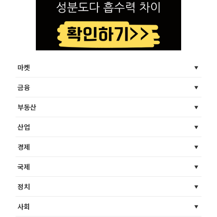
마켓
금융
부동산
산업
경제
국제
정치
사회