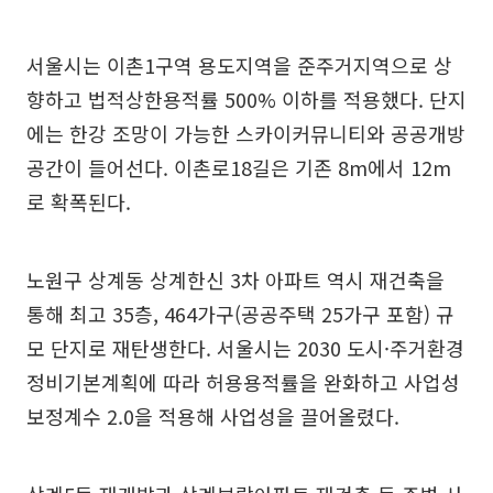
서울시는 이촌1구역 용도지역을 준주거지역으로 상
향하고 법적상한용적률 500% 이하를 적용했다. 단지
에는 한강 조망이 가능한 스카이커뮤니티와 공공개방
공간이 들어선다. 이촌로18길은 기존 8m에서 12m
로 확폭된다.
노원구 상계동 상계한신 3차 아파트 역시 재건축을
통해 최고 35층, 464가구(공공주택 25가구 포함) 규
모 단지로 재탄생한다. 서울시는 2030 도시·주거환경
정비기본계획에 따라 허용용적률을 완화하고 사업성
보정계수 2.0을 적용해 사업성을 끌어올렸다.