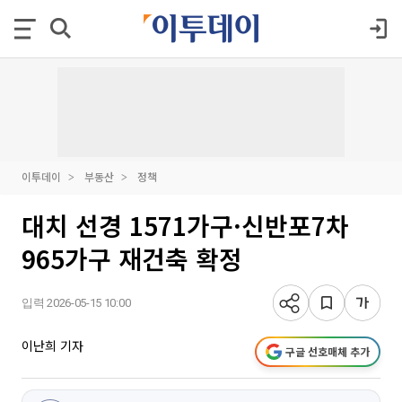
이투데이
부동산
정책
대치 선경 1571가구·신반포7차
965가구 재건축 확정
입력 2026-05-15 10:00
이난희 기자
구글 선호매체 추가