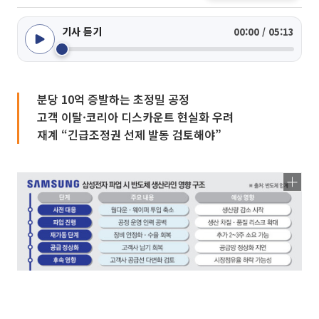
기사 듣기
00:00 / 05:13
분당 10억 증발하는 초정밀 공정
고객 이탈·코리아 디스카운트 현실화 우려
재계 “긴급조정권 선제 발동 검토해야”