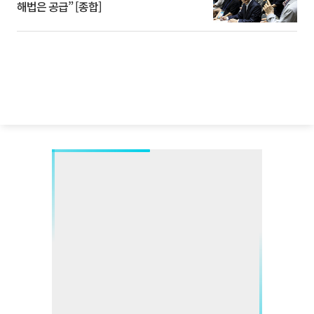
해법은 공급” [종합]