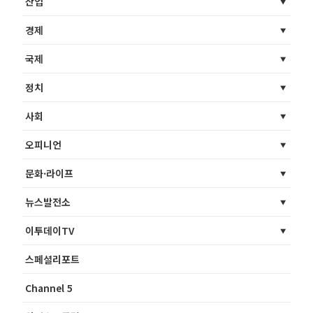
산업
경제
국제
정치
사회
오피니언
문화·라이프
뉴스발전소
이투데이TV
스페셜리포트
Channel 5