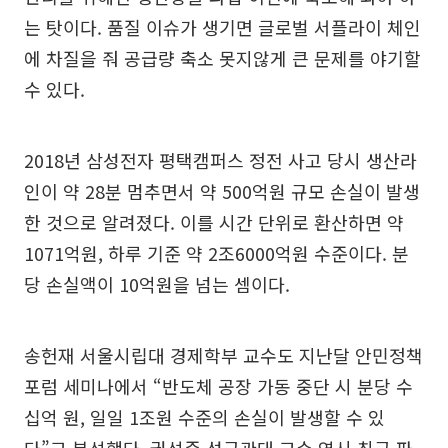
는 탓이다. 품질 이슈가 생기면 글로벌 서플라이 체인
에 차질을 줘 공급량 축소 못지않게 큰 문제를 야기할
수 있다.
2018년 삼성전자 평택캠퍼스 정전 사고 당시 생산라
인이 약 28분 멈추면서 약 500억원 규모 손실이 발생
한 것으로 알려졌다. 이를 시간 단위로 환산하면 약
1071억원, 하루 기준 약 2조6000억원 수준이다. 분
당 손실액이 10억원을 넘는 셈이다.
송헌재 서울시립대 경제학부 교수도 지난달 안민정책
포럼 세미나에서 “반도체 공장 가동 중단 시 분당 수
십억 원, 일일 1조원 수준의 손실이 발생할 수 있
다”고 분석했다. 권석준 성균관대 교수 역시 최근 파