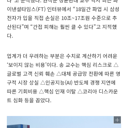
이낸셜타임스(FT) 인터뷰에서 “18일간 파업 시 삼성
전자가 입을 직접 손실은 10조~17조원 수준으로 추
산된다”며 “간접 피해는 훨씬 클 수 있다”고 지적했
다.
업계가 더 우려하는 부분은 수치로 계산하기 어려운
‘보이지 않는 비용’이다. 송 교수는 핵심 리스크로 △
글로벌 고객 신뢰 훼손 △대체 공급망 전환에 따른 영
구적 시장 상실 △인공지능(AI) 반도체 경쟁 지연에
따른 기회비용 △핵심 인재 이탈 △코리아 디스카운
트 심화 등을 꼽았다.