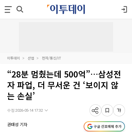
이투데이
산업
전자/통신/IT
“28분 멈췄는데 500억”…삼성전
자 파업, 더 무서운 건 ‘보이지 않
는 손실’
수정 2026-05-14 17:32
권태성 기자
구글 선호매체 추가