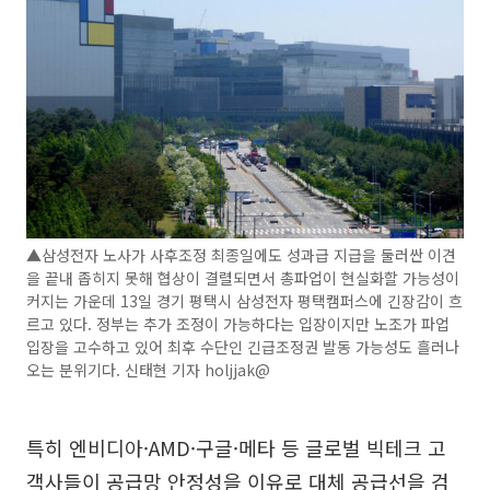
▲삼성전자 노사가 사후조정 최종일에도 성과급 지급을 둘러싼 이견
을 끝내 좁히지 못해 협상이 결렬되면서 총파업이 현실화할 가능성이
커지는 가운데 13일 경기 평택시 삼성전자 평택캠퍼스에 긴장감이 흐
르고 있다. 정부는 추가 조정이 가능하다는 입장이지만 노조가 파업
입장을 고수하고 있어 최후 수단인 긴급조정권 발동 가능성도 흘러나
오는 분위기다. 신태현 기자 holjjak@
특히 엔비디아·AMD·구글·메타 등 글로벌 빅테크 고
객사들이 공급망 안정성을 이유로 대체 공급선을 검