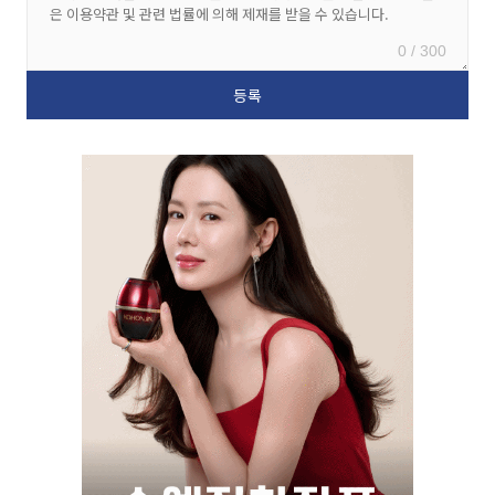
0 / 300