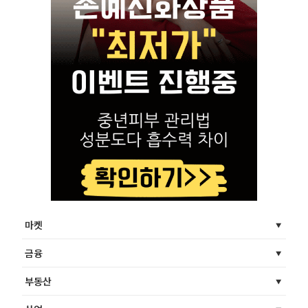
마켓
금융
부동산