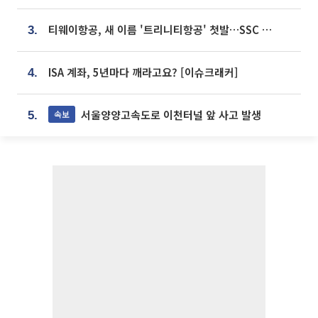
티웨이항공, 새 이름 '트리니티항공' 첫발…SSC 전략 본격화
3.
ISA 계좌, 5년마다 깨라고요? [이슈크래커]
4.
서울양양고속도로 이천터널 앞 사고 발생
속보
5.