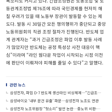
목소리도 커지고 있다. 긴급조정권은 노동조합 및 노
동관계조정법 제76조에 따라 국민경제를 현저히 해
칠 우려가 있을 때 노동부 장관이 발동할 수 있는 제
도다. 발동 시 30일간 모든 쟁의행위가 중단되고 중앙
노동위원회의 직권 조정 절차가 진행된다. 반도체 업
계 관계자는 “과거 긴급조정은 파업 이후 발동 사례
가 많았지만 반도체는 공정 특성상 사전 대응이 핵
심”이라며 “라인 웜다운 작업이 시작되는 시점 이전
에 판단이 이뤄져야 피해를 줄일 수 있다”고 말했다.
관련 뉴스
삼성전자, 파업 D-7 반도체 생산라인 비상체제⋯“긴급조정권 검토해야”
삼성바이오 ‘내부 문건 유출’ 파문⋯삼성전자 노조도 연관
삼성전자 노조위원장 “헛소리” 발언 논란…중노위 비판·협력사 언급 도마 위