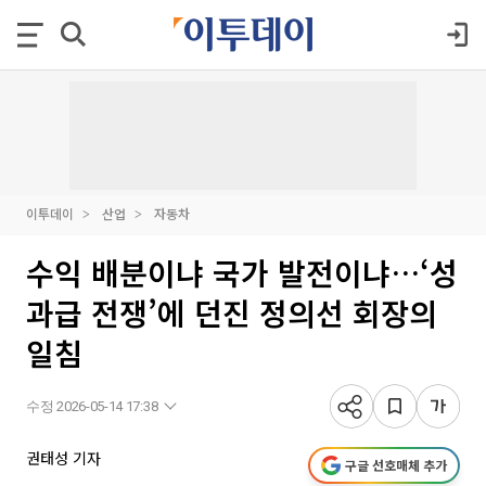
이투데이
산업
자동차
수익 배분이냐 국가 발전이냐…‘성
과급 전쟁’에 던진 정의선 회장의
일침
수정 2026-05-14 17:38
권태성 기자
구글 선호매체 추가