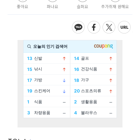
좋아요
화나요
슬퍼요
추가취재 원해요