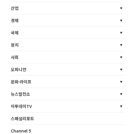
산업
경제
국제
정치
사회
오피니언
문화·라이프
뉴스발전소
이투데이TV
스페셜리포트
Channel 5