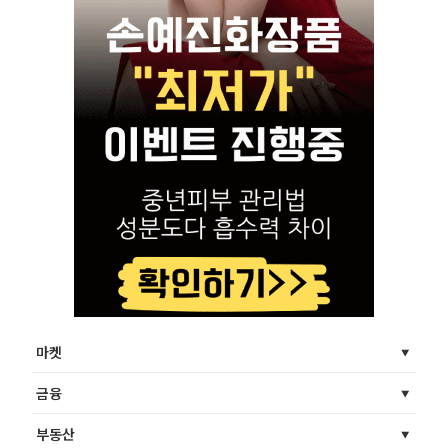
마켓
금융
부동산