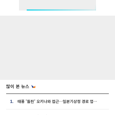
많이 본 뉴스
태풍 '돌핀' 오키나와 접근…일본기상청 경로 업데이트
1.