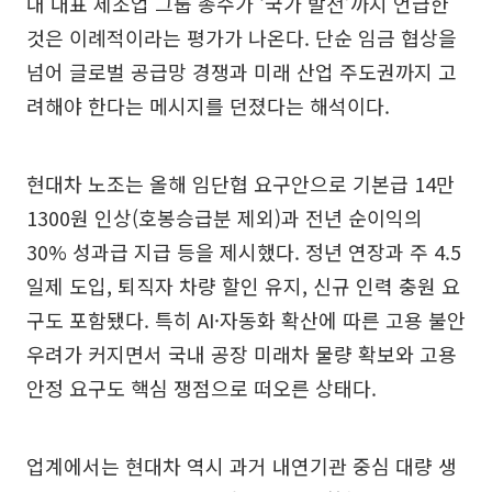
내 대표 제조업 그룹 총수가 ‘국가 발전’까지 언급한
것은 이례적이라는 평가가 나온다. 단순 임금 협상을
넘어 글로벌 공급망 경쟁과 미래 산업 주도권까지 고
려해야 한다는 메시지를 던졌다는 해석이다.
현대차 노조는 올해 임단협 요구안으로 기본급 14만
1300원 인상(호봉승급분 제외)과 전년 순이익의
30% 성과급 지급 등을 제시했다. 정년 연장과 주 4.5
일제 도입, 퇴직자 차량 할인 유지, 신규 인력 충원 요
구도 포함됐다. 특히 AI·자동화 확산에 따른 고용 불안
우려가 커지면서 국내 공장 미래차 물량 확보와 고용
안정 요구도 핵심 쟁점으로 떠오른 상태다.
업계에서는 현대차 역시 과거 내연기관 중심 대량 생