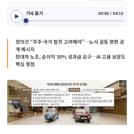
기사 듣기
00:00 / 04:15
정의선 “주주·국가 발전 고려해야”…노사 갈등 향한 공
개 메시지
현대차 노조, 순이익 30% 성과급 요구…AI 고용 보장도
핵심 쟁점