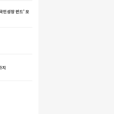
국민성장 펀드' 모
가지