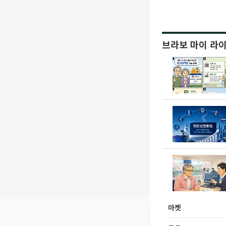
브라보 마이 라
마켓