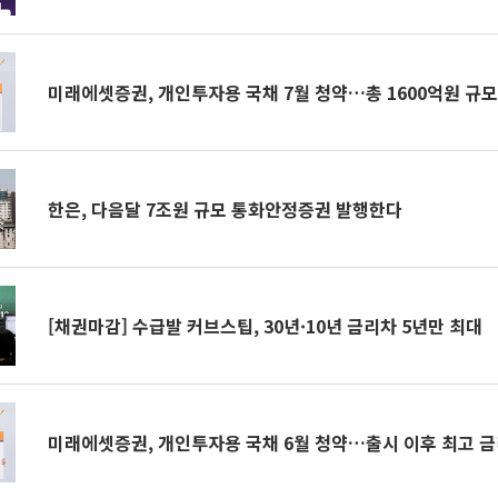
미래에셋증권, 개인투자용 국채 7월 청약…총 1600억원 규
한은, 다음달 7조원 규모 통화안정증권 발행한다
[채권마감] 수급발 커브스팁, 30년·10년 금리차 5년만 최대
미래에셋증권, 개인투자용 국채 6월 청약…출시 이후 최고 