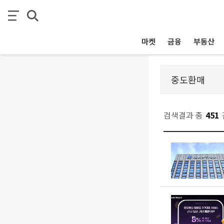
마켓
금융
부동산
검색결과 총
451