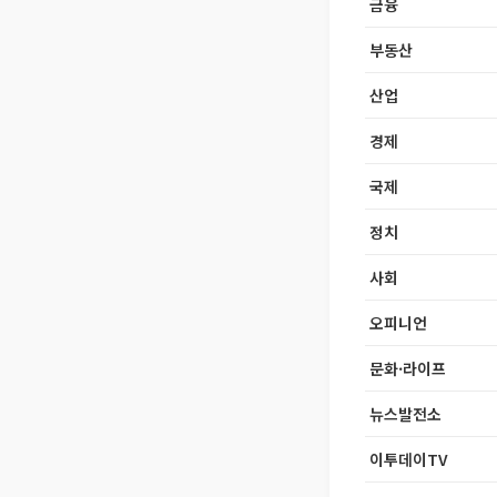
금융
부동산
산업
경제
국제
정치
사회
오피니언
문화·라이프
뉴스발전소
이투데이TV