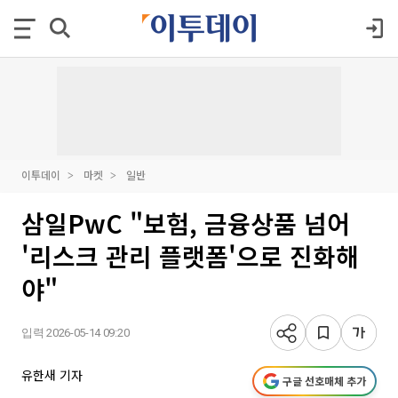
이투데이
마켓
일반
삼일PwC "보험, 금융상품 넘어
'리스크 관리 플랫폼'으로 진화해
야"
입력 2026-05-14 09:20
유한새 기자
구글 선호매체 추가