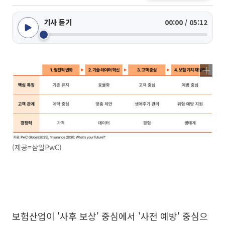
기사 듣기
00:00 / 05:12
(제공=삼일PwC)
보험산업이 '사후 보상' 중심에서 '사전 예방' 중심으