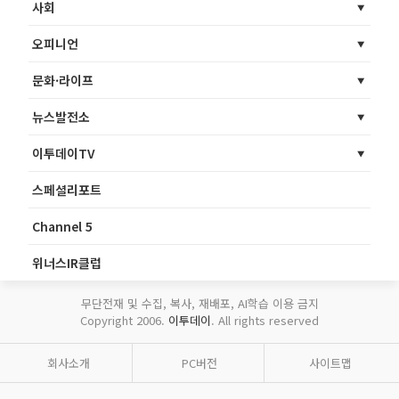
사회
오피니언
문화·라이프
뉴스발전소
이투데이TV
스페셜리포트
Channel 5
위너스IR클럽
무단전재 및 수집, 복사, 재배포, AI학습 이용 금지
Copyright 2006.
이투데이
. All rights reserved
회사소개
PC버전
사이트맵