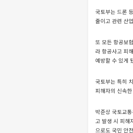
국토부는 드론 
줄이고 관련 산업
또 모든 항공보
라 항공사고 피해
예방할 수 있게 
국토부는 특히 치
피해자의 신속한 
박준상 국토교통
고 발생 시 피해
으로도 국민 안