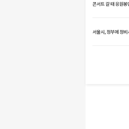
콘서트 갈 때 응원봉만
서울시, 정부에 정비사