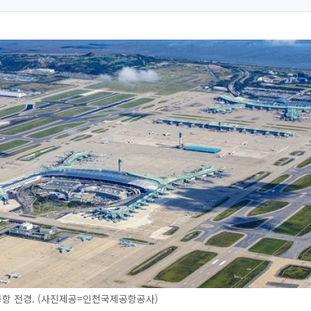
항 전경. (사진제공=인천국제공항공사)