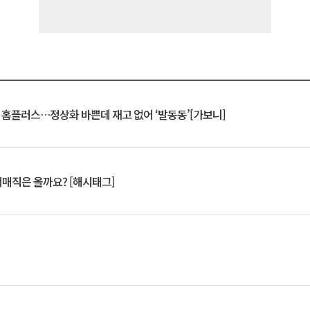
연 홈플러스…정상화 바쁜데 재고 없어 ‘발동동’[가보니]
서매직은 올까요? [해시태그]