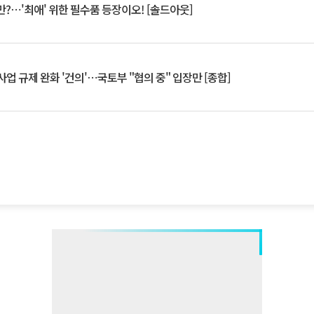
?⋯'최애' 위한 필수품 등장이오! [솔드아웃]
업 규제 완화 '건의'⋯국토부 "협의 중" 입장만 [종합]