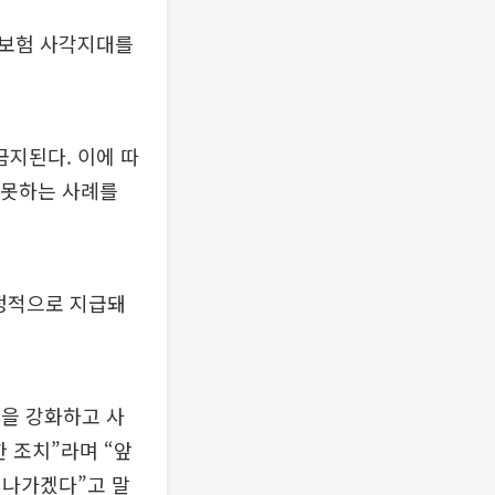
 보험 사각지대를
지된다. 이에 따
 못하는 사례를
안정적으로 지급돼
을 강화하고 사
 조치”라며 “앞
 나가겠다”고 말