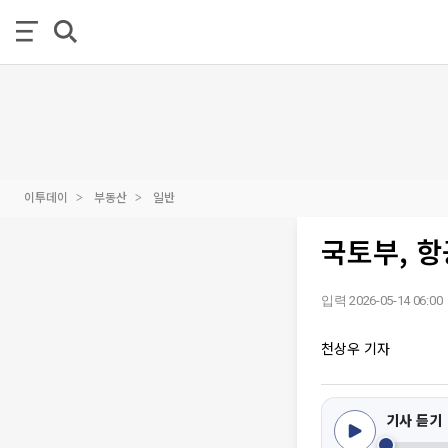
이투데이
부동산
일반
국토부, 
입력 2026-05-14 06:00
천상우 기자
기사 듣기