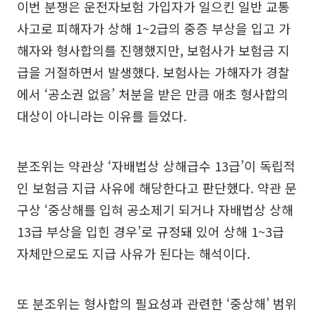
이번 분쟁은 운전자보험 가입자가 일으킨 일반 교통
사고로 피해자가 상해 1~2급의 중증 부상을 입고 가
해자와 형사합의를 진행했지만, 보험사가 보험금 지
급을 거절하면서 발생했다. 보험사는 가해자가 경찰
에서 ‘공소권 없음’ 처분을 받은 만큼 애초 형사합의
대상이 아니라는 이유를 들었다.
분조위는 약관상 ‘자배법상 상해급수 13급’이 독립적
인 보험금 지급 사유에 해당한다고 판단했다. 약관 문
구상 ‘중상해를 입혀 공소제기 되거나 자배법상 상해
13급 부상을 입힌 경우’로 규정돼 있어 상해 1~3급
자체만으로도 지급 사유가 된다는 해석이다.
또 분조위는 형사합의 필요성과 관련한 ‘중상해’ 범위