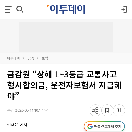
이투데이
금융
보험
금감원 “상해 1~3등급 교통사고
형사합의금, 운전자보험서 지급해
야”
수정 2026-05-14 10:17
김재은 기자
구글 선호매체 추가