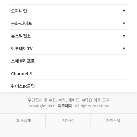
오피니언
문화·라이프
뉴스발전소
이투데이TV
스페셜리포트
Channel 5
위너스IR클럽
무단전재 및 수집, 복사, 재배포, AI학습 이용 금지
Copyright 2006.
이투데이
. All rights reserved
회사소개
PC버전
사이트맵