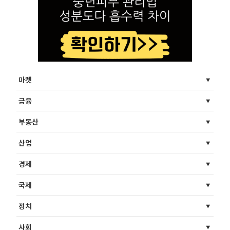
마켓
금융
부동산
산업
경제
국제
정치
사회