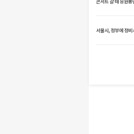
콘서트 갈 때 응원봉만
서울시, 정부에 정비사