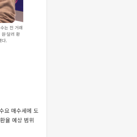
 지수는 전 거래
서 원·달러 환
했다.
실수요 매수세에 도
 환율 예상 범위