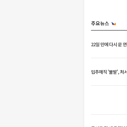
주요뉴스
22일 만에 다시 문 
입추매직 '불발', 처