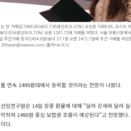
 전 거래일(7490.05)보다 7.95포인트(0.11%) 상승한 7498.00, 코스닥
8)보다 8.54포인트(0.71%) 오른 1207.72에 거래를 마쳤다. 서울 외환시장에
 주간거래 종가(1454.0원)보다 17.7원 오른 1471.7원에 주간 거래를 마감
8. 20hwan@newsis.com (출처=뉴시스)
틀 연속 1490원대에서 등락할 것이라는 전망이 나왔다.
선임연구원은 14일 장중 환율에 대해 "달러 강세와 달러 
막히며 1490원 중심 보합권 흐름이 예상된다"고 전망했다.
원이다.