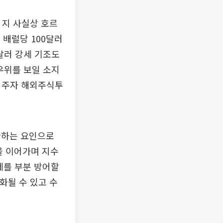
 지 사실상 호르
 배럴당 100달러
달러 강세 기조도
우위를 보일 소지
 거주자 해외주식투
한하는 요인으로
을 이어가며 지수
세를 부분 방어할
화될 수 있고 수