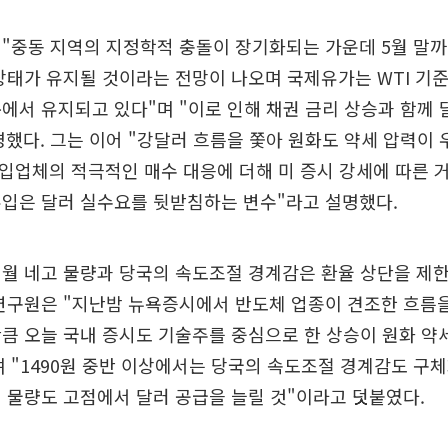
"중동 지역의 지정학적 충돌이 장기화되는 가운데 5월 말까
상태가 유지될 것이라는 전망이 나오며 국제유가는 WTI 기준
에서 유지되고 있다"며 "이로 인해 채권 금리 상승과 함께 
했다. 그는 이어 "강달러 흐름을 쫓아 원화도 약세 압력이 
입업체의 적극적인 매수 대응에 더해 미 증시 강세에 따른
유입은 달러 실수요를 뒷받침하는 변수"라고 설명했다.
이월 네고 물량과 당국의 속도조절 경계감은 환율 상단을 제
임연구원은 "지난밤 뉴욕증시에서 반도체 업종이 견조한 흐름
큼 오늘 국내 증시도 기술주를 중심으로 한 상승이 원화 약
 "1490원 중반 이상에서는 당국의 속도조절 경계감도 구체
 물량도 고점에서 달러 공급을 늘릴 것"이라고 덧붙였다.