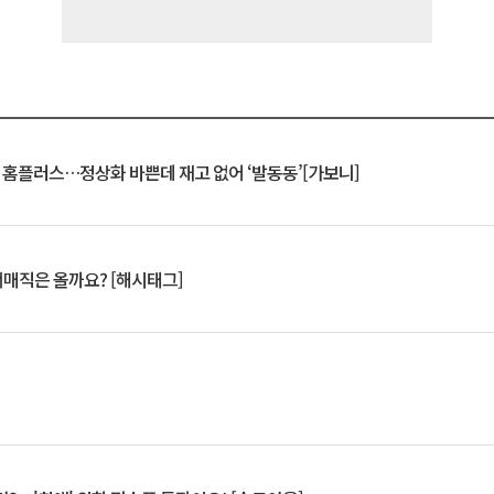
연 홈플러스…정상화 바쁜데 재고 없어 ‘발동동’[가보니]
서매직은 올까요? [해시태그]