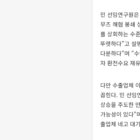
민 선임연구원은 
무즈 해협 봉쇄 
를 상회하는 수준
뚜렷하다"고 설명
다분하다"며 "수
자 환전수요 재
다만 수출업체 
꼽힌다. 민 선
상승을 주도한 만
가능성이 있다"며
출업체 네고 대기