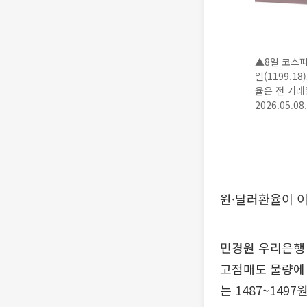
▲8일 코스피는
일(1199.1
율은 전 거래일
2026.05.0
원·달러환율이 이
민경원 우리은행 
고점매도 물량에 
는 1487~1497