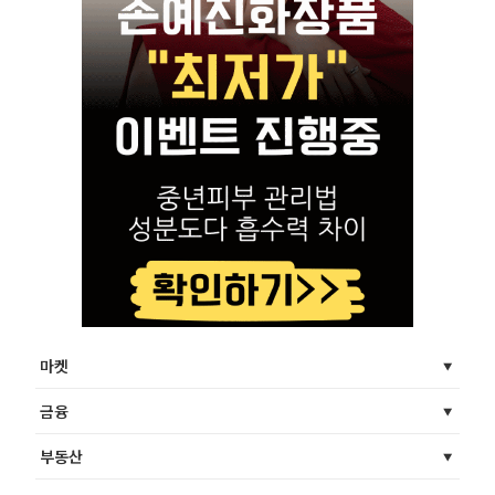
마켓
금융
부동산