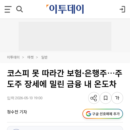
이투데이
마켓
일반
코스피 못 따라간 보험·은행주…주
도주 장세에 밀린 금융 내 온도차
입력 2026-05-13 19:00
정수천 기자
구글 선호매체 추가