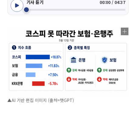
기사 듣기
00:00 / 04:37
▲AI 기반 편집 이미지 (출처=챗GPT)