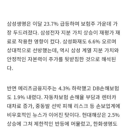
삼성생명은 이달 23.7% 급등하며 보험주 가운데 가
장 두드러졌다. 삼성전자 지분 가치 상승이 재평가 재
료로 작용한 영향이 컸다. 삼성화재도 6.6% 오르며
상대적으로 선방했는데, 역시 삼성 계열 지분 가치와
안정적인 자본력이 주가를 뒷받침한 것으로 해석된
다.
반면 메리츠금융지주는 4.3% 하락했고 DB손해보험
도 1.9% 내렸다. 자동차보험 손해율 부담과 렌터카
대차료 증가, 중동발 선박 피해 리스크 등 손보업계에
비우호적인 뉴스가 이어진 탓이다. 현대해상은 2.5%
상승에 그쳐 제한적인 반등에 머물렀고, 한화생명도