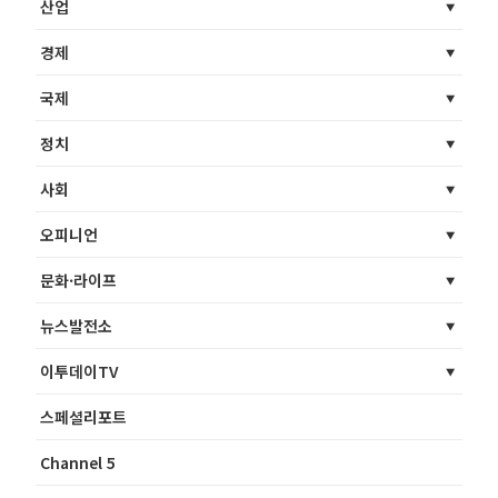
산업
경제
국제
정치
사회
오피니언
문화·라이프
뉴스발전소
이투데이TV
스페셜리포트
Channel 5