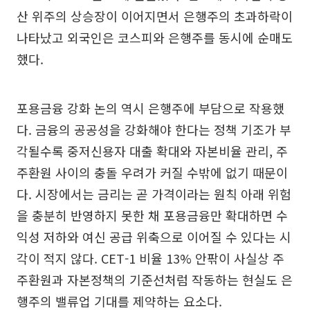
산 위주의 상승장이 이어지면서 은행주의 초과하락이
나타났고 외국인은 코스피와 은행주를 동시에 순매도
했다.
포용금융 강화 논의 역시 은행주에 부담으로 작용했
다. 금융의 공공성을 강화해야 한다는 정책 기조가 부
각될수록 중저신용자 대출 확대와 자본비율 관리, 주
주환원 사이의 충돌 우려가 커질 수밖에 없기 때문이
다. 시장에서는 금리는 곧 가격이라는 원칙 아래 위험
을 충분히 반영하지 못한 채 포용금융만 확대하면 수
익성 저하와 여신 공급 위축으로 이어질 수 있다는 시
각이 적지 않다. CET-1 비율 13% 안팎이 사실상 주
주환원과 자본정책의 기준선처럼 작동하는 현실도 은
행주의 밸류업 기대를 제약하는 요소다.