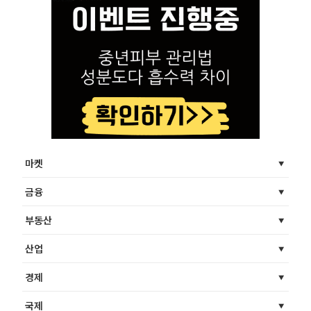
마켓
금융
부동산
산업
경제
국제