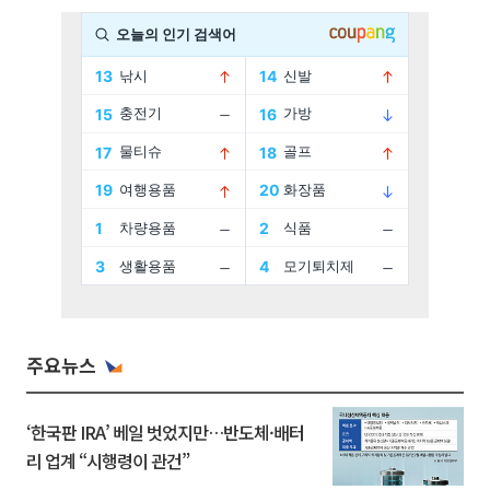
주요뉴스
‘한국판 IRA’ 베일 벗었지만…반도체·배터
리 업계 “시행령이 관건”