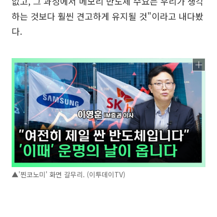
없고, 그 과정에서 메모리 반도체 수요는 우리가 생각
하는 것보다 훨씬 견고하게 유지될 것"이라고 내다봤
다.
▲'찐코노미' 화면 갈무리. (이투데이TV)