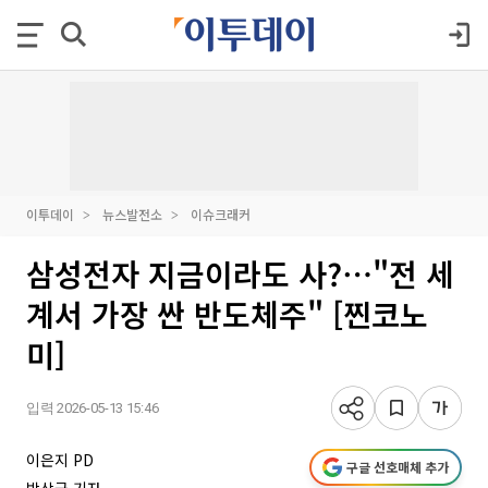
이투데이
뉴스발전소
이슈크래커
삼성전자 지금이라도 사?⋯"전 세
계서 가장 싼 반도체주" [찐코노
미]
입력 2026-05-13 15:46
이은지 PD
구글 선호매체 추가