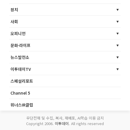
정치
사회
오피니언
문화·라이프
뉴스발전소
이투데이TV
스페셜리포트
Channel 5
위너스IR클럽
무단전재 및 수집, 복사, 재배포, AI학습 이용 금지
Copyright 2006.
이투데이
. All rights reserved