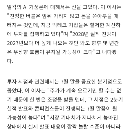
일각의 AI 거품론에 대해서는 선을 그었다. 이 이사는
"진정한 버블은 앞뒤 가리지 않고 돈을 쏟아부을 때
터지는 것인데, 지금 빅테크 기업들은 철저한 계산하
에 투자를 집행하고 있다"며 "2028년 실적 전망이
2027년보다 더 높게 나오는 것만 봐도 향후 몇 년간
은 우상향 흐름이 유지될 가능성이 크다"고 내다봤
다.
투자 시점과 관련해서는 7월 말을 중요한 분기점으로
꼽았다. 이 이사는 "주가가 계속 오르기만 할 수는 없
기 때문에 한 번은 조정을 받을 텐데, 그 시점은 2분기
실적 발표와 콘퍼런스콜이 진행되는 7월 말쯤이 될
가능성이 높다"며 "시장 기대치가 지나치게 높아진
상태에서 실제 발표 내용이 깜짝 놀랄 수준이 아니라