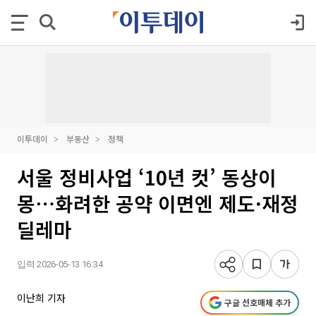
이투데이
부동산
정책
서울 정비사업 ‘10년 컷’ 동상이
몽⋯화려한 공약 이면엔 제도·재정
딜레마
입력 2026-05-13 16:34
이난희 기자
구글 선호매체 추가