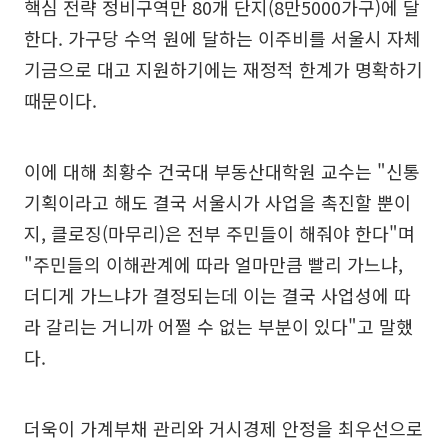
핵심 전략 정비구역만 80개 단지(8만5000가구)에 달
한다. 가구당 수억 원에 달하는 이주비를 서울시 자체
기금으로 대고 지원하기에는 재정적 한계가 명확하기
때문이다.
이에 대해 최황수 건국대 부동산대학원 교수는 "신통
기획이라고 해도 결국 서울시가 사업을 촉진할 뿐이
지, 클로징(마무리)은 전부 주민들이 해줘야 한다"며
"주민들의 이해관계에 따라 얼마만큼 빨리 가느냐,
더디게 가느냐가 결정되는데 이는 결국 사업성에 따
라 갈리는 거니까 어쩔 수 없는 부분이 있다"고 말했
다.
더욱이 가계부채 관리와 거시경제 안정을 최우선으로