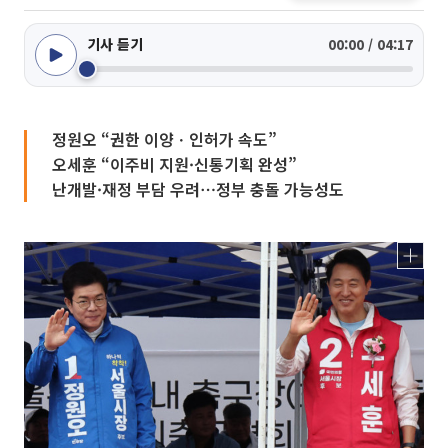
기사 듣기
00:00 / 04:17
정원오 “권한 이양ㆍ인허가 속도”
오세훈 “이주비 지원·신통기획 완성”
난개발·재정 부담 우려⋯정부 충돌 가능성도