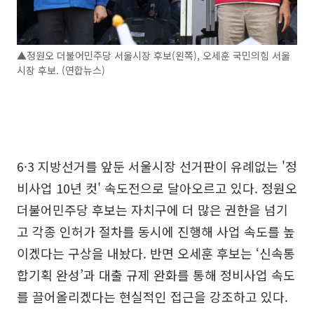
▲정원오 더불어민주당 서울시장 후보(왼쪽), 오세훈 국민의힘 서울
시장 후보. (연합뉴스)
6·3 지방선거를 앞둔 서울시장 선거판이 유례없는 '정
비사업 10년 컷' 속도전으로 달아오르고 있다. 정원오
더불어민주당 후보는 자치구에 더 많은 권한을 넘기
고 각종 인허가 절차를 동시에 진행해 사업 속도를 높
이겠다는 구상을 내놨다. 반면 오세훈 후보는 ‘신속통
합기획 완성’과 대출 규제 완화를 통해 정비사업 속도
를 끌어올리겠다는 현실적인 접근을 강조하고 있다.