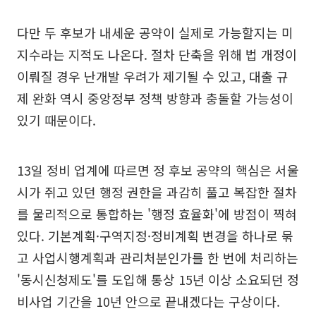
다만 두 후보가 내세운 공약이 실제로 가능할지는 미
지수라는 지적도 나온다. 절차 단축을 위해 법 개정이
이뤄질 경우 난개발 우려가 제기될 수 있고, 대출 규
제 완화 역시 중앙정부 정책 방향과 충돌할 가능성이
있기 때문이다.
13일 정비 업계에 따르면 정 후보 공약의 핵심은 서울
시가 쥐고 있던 행정 권한을 과감히 풀고 복잡한 절차
를 물리적으로 통합하는 '행정 효율화'에 방점이 찍혀
있다. 기본계획·구역지정·정비계획 변경을 하나로 묶
고 사업시행계획과 관리처분인가를 한 번에 처리하는
'동시신청제도'를 도입해 통상 15년 이상 소요되던 정
비사업 기간을 10년 안으로 끝내겠다는 구상이다.