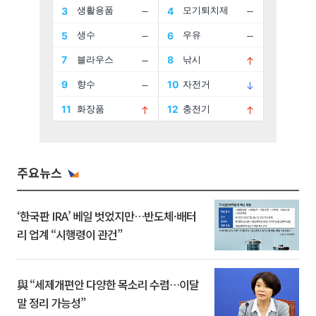
주요뉴스
‘한국판 IRA’ 베일 벗었지만…반도체·배터
리 업계 “시행령이 관건”
與 “세제개편안 다양한 목소리 수렴…이달
말 정리 가능성”