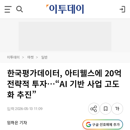
이투데이
마켓
일반
한국평가데이터, 아티웰스에 20억
전략적 투자⋯“AI 기반 사업 고도
화 추진”
입력 2026-05-13 11:09
임하은 기자
구글 선호매체 추가