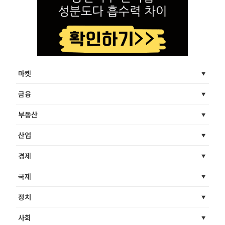
마켓
금융
부동산
산업
경제
국제
정치
사회