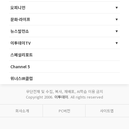
오피니언
문화·라이프
뉴스발전소
이투데이TV
스페셜리포트
Channel 5
위너스IR클럽
무단전재 및 수집, 복사, 재배포, AI학습 이용 금지
Copyright 2006.
이투데이
. All rights reserved
회사소개
PC버전
사이트맵