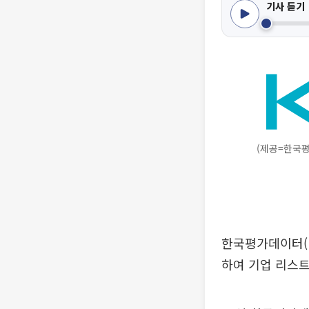
기사 듣기
(제공=한국평
한국평가데이터(K
하여 기업 리스트