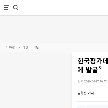
이투데이
마켓
일반
한국평가데이
에 발굴”
입력 2026-04-27 16:43
임하은 기자