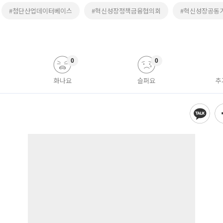
#첨단산업데이터베이스
#혁신성장정책금융협의회
#혁신성장공동
0
0
화나요
슬퍼요
추