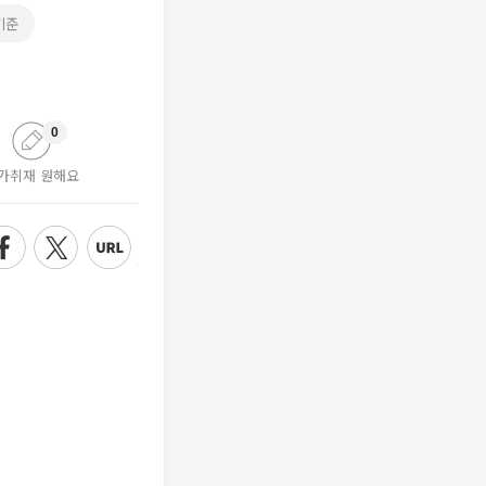
기준
0
가취재 원해요