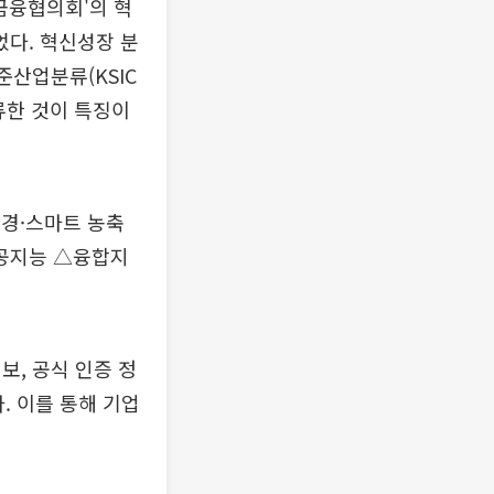
금융협의회'의 혁
다. 혁신성장 분
준산업분류(KSIC
류한 것이 특징이
경·스마트 농축
인공지능 △융합지
보, 공식 인증 정
. 이를 통해 기업