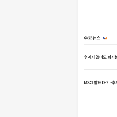
주요뉴스
후계자 없어도 회사는
MSCI 발표 D-7…