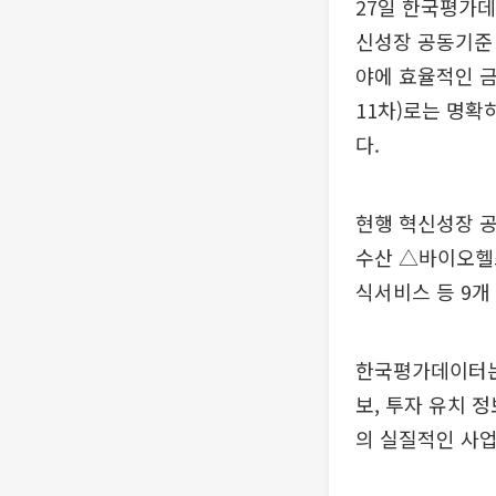
27일 한국평가데
신성장 공동기준
야에 효율적인 금
11차)로는 명확
다.
현행 혁신성장 
수산 △바이오헬
식서비스 등 9개
한국평가데이터는 
보, 투자 유치 
의 실질적인 사업