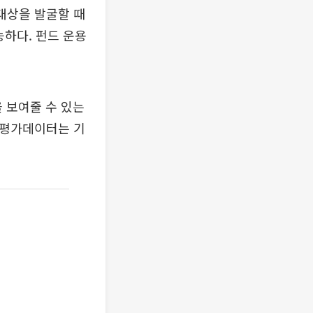
대상을 발굴할 때
능하다. 펀드 운용
 보여줄 수 있는
국평가데이터는 기