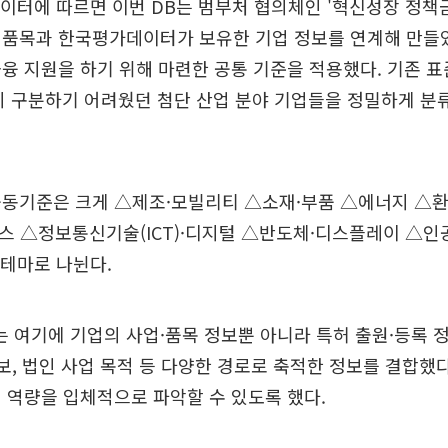
이터에 따르면 이번 DB는 범부처 협의체인 '혁신성장 정책
 품목과 한국평가데이터가 보유한 기업 정보를 연계해 만들었
융 지원을 하기 위해 마련한 공통 기준을 적용했다. 기존 표
히 구분하기 어려웠던 첨단 산업 분야 기업들을 정밀하게 분
공동기준은 크게 △제조·모빌리티 △소재·부품 △에너지 △환
스 △정보통신기술(ICT)·디지털 △반도체·디스플레이 △
 테마로 나뉜다.
여기에 기업의 사업·품목 정보뿐 아니라 특허 출원·등록 정
정보, 법인 사업 목적 등 다양한 경로로 축적한 정보를 결합했다
 역량을 입체적으로 파악할 수 있도록 했다.