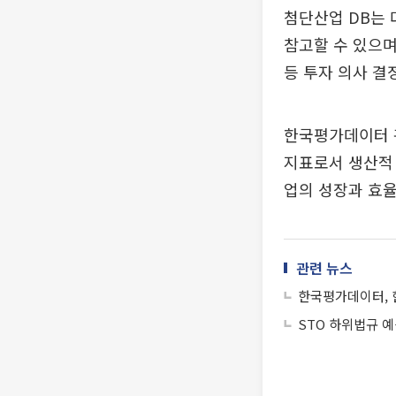
첨단산업 DB는 
참고할 수 있으며
등 투자 의사 결
한국평가데이터 
지표로서 생산적
업의 성장과 효율
관련 뉴스
한국평가데이터, 
STO 하위법규 