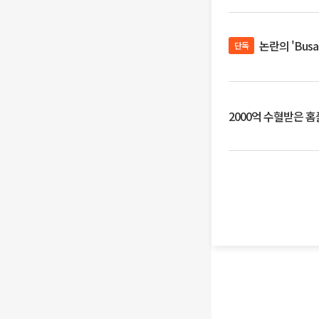
논란의 'Bus
단독
2000억 수혈받은 홈