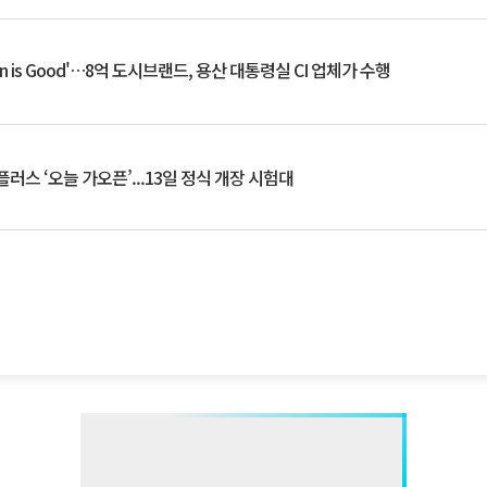
an is Good'…8억 도시브랜드, 용산 대통령실 CI 업체가 수행
플러스 ‘오늘 가오픈’...13일 정식 개장 시험대