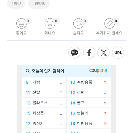
#청약
#청약홈
0
0
0
0
좋아요
화나요
슬퍼요
추가취재 원해요