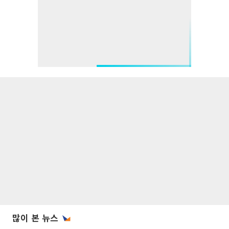
많이 본 뉴스