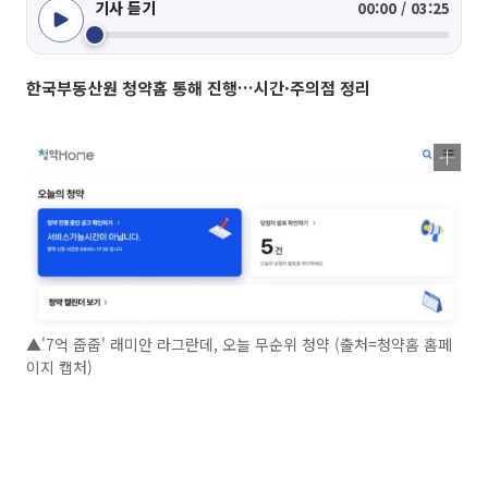
기사 듣기
00:00 / 03:25
한국부동산원 청약홈 통해 진행…시간·주의점 정리
▲'7억 줍줍' 래미안 라그란데, 오늘 무순위 청약 (출처=청약홈 홈페
이지 캡처)