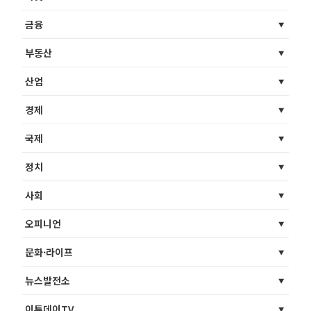
금융
부동산
산업
경제
국제
정치
사회
오피니언
문화·라이프
뉴스발전소
이투데이TV