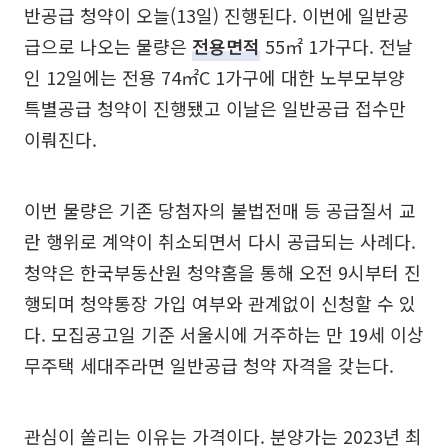
반공급 청약이 오늘(13일) 진행된다. 이번에 일반공
급으로 나오는 물량은
전용면적
55㎡ 1가구다. 전날
인 12일에는 전용 74㎡C 1가구에 대한 노부모부양
특별공급 청약이 진행됐고 이날은 일반공급 접수만
이뤄진다.
이번 물량은 기존 당첨자의 불법전매 등 공급질서 교
란 행위로 계약이 취소되면서 다시 공급되는 사례다.
청약은 한국부동산원 청약홈을 통해 오전 9시부터 진
행되며 청약통장 가입 여부와 관계없이 신청할 수 있
다. 모집공고일 기준 서울시에 거주하는 만 19세 이상
무주택 세대주라면 일반공급 청약 자격을 갖는다.
관심이 쏠리는 이유는 가격이다. 분양가는 2023년 최