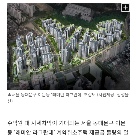
▲서울 동대문구 이문동 ‘래미안 라그란데’ 조감도 (사진제공=삼성물
산)
수억원 대 시세차익이 기대되는 서울 동대문구 이문
동 ‘래미안 라그란데’ 계약취소주택 재공급 물량의 일