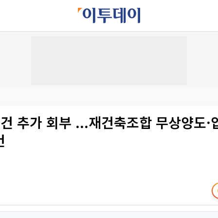
건 추가 회부 ...재건축조합 무상양도·
건