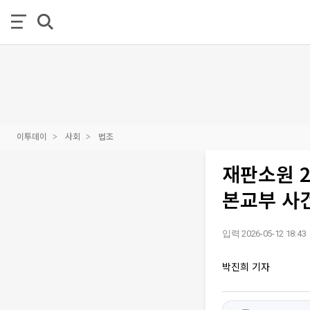
이투데이
사회
법조
재판소원 2
본교부 사
입력 2026-05-12 18:43
박진희 기자