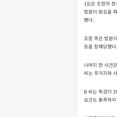
1심은 조합의 청
법원이 원심을 
됐다.
조합 측은 법원이
등을 침해당했다
나머지 한 사건은
씨는 주거지와 사
B 씨는 특검이 
요건도 충족하지