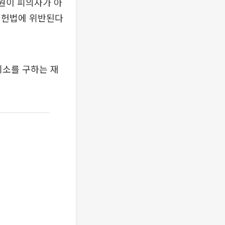
법원이 피의자가 아
 헌법에 위반된다
취소를 구하는 재