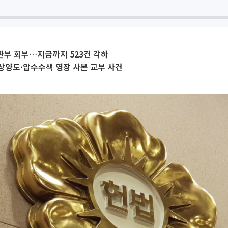
판부 회부…지금까지 523건 각하
상양도·압수수색 영장 사본 교부 사건