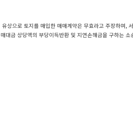
이 유상으로 토지를 매입한 매매계약은 무효라고 주장하며, 
매매대금 상당액의 부당이득반환 및 지연손해금을 구하는 소송