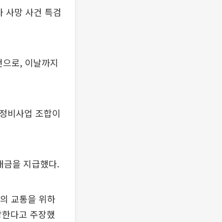
사 사망 사건 특검
건으로, 이날까지
축 정비사업 조합이
대금을 지급했다.
인의 교통을 위하
당한다고 주장했