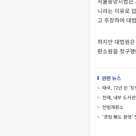
서울중앙지법은 지
니라는 이유로 
고 주장하며 대
하지만 대법원은 
판소원을 청구했
관련 뉴스
태국, 72년 된 
헌재, 내부 도서
헌법재판소
‘경험 無도 환영’