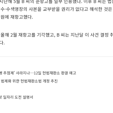
난해 5월 B 씨의 준항고를 일부 인용했다. 이후 B 씨는 
압수·수색영장의 사본을 교부받을 권리가 없다고 해석한 것은
법원에 재항고했다.
올해 2월 재항고를 기각했고, B 씨는 지난달 이 사건 결정 
다.
'징병 추첨제' 사라지나⋯12일 헌법재판소 판결 예고
관 법제화 위한 헌법재판소법 개정 추진
 첫 일자리 도전 설명서