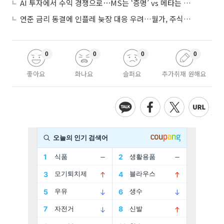
AI 투자에서 수익 경쟁으로⋯MS는 ‘증명’ vs 메타는 ‘숙제’
연준 금리 동결에 인플레 늦장 대응 우려…월가, 주식도 채권도 던졌다
0
0
0
0
좋아요
화나요
슬퍼요
추가취재 원해요