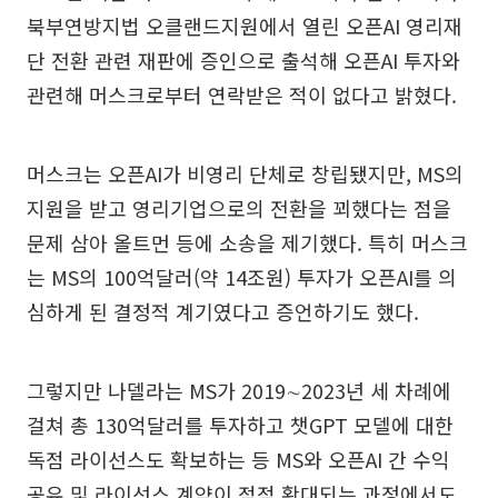
북부연방지법 오클랜드지원에서 열린 오픈AI 영리재
단 전환 관련 재판에 증인으로 출석해 오픈AI 투자와
관련해 머스크로부터 연락받은 적이 없다고 밝혔다.
머스크는 오픈AI가 비영리 단체로 창립됐지만, MS의
지원을 받고 영리기업으로의 전환을 꾀했다는 점을
문제 삼아 올트먼 등에 소송을 제기했다. 특히 머스크
는 MS의 100억달러(약 14조원) 투자가 오픈AI를 의
심하게 된 결정적 계기였다고 증언하기도 했다.
그렇지만 나델라는 MS가 2019∼2023년 세 차례에
걸쳐 총 130억달러를 투자하고 챗GPT 모델에 대한
독점 라이선스도 확보하는 등 MS와 오픈AI 간 수익
공유 및 라이선스 계약이 점점 확대되는 과정에서도