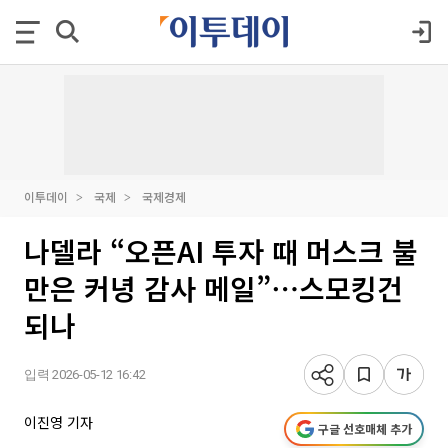
이투데이
국제
국제경제
나델라 “오픈AI 투자 때 머스크 불
만은 커녕 감사 메일”⋯스모킹건
되나
입력 2026-05-12 16:42
이진영 기자
구글 선호매체 추가