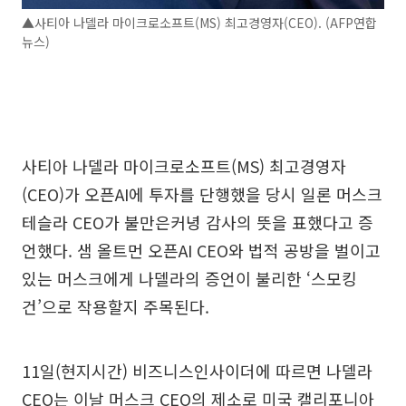
▲사티아 나델라 마이크로소프트(MS) 최고경영자(CEO). (AFP연합
뉴스)
사티아 나델라 마이크로소프트(MS) 최고경영자
(CEO)가 오픈AI에 투자를 단행했을 당시 일론 머스크
테슬라 CEO가 불만은커녕 감사의 뜻을 표했다고 증
언했다. 샘 올트먼 오픈AI CEO와 법적 공방을 벌이고
있는 머스크에게 나델라의 증언이 불리한 ‘스모킹
건’으로 작용할지 주목된다.
11일(현지시간) 비즈니스인사이더에 따르면 나델라
CEO는 이날 머스크 CEO의 제소로 미국 캘리포니아