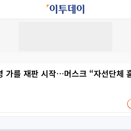
명 가를 재판 시작…머스크 “자선단체 