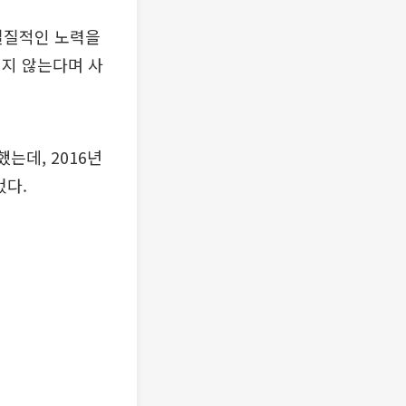
 실질적인 노력을
되지 않는다며 사
는데, 2016년
컸다.