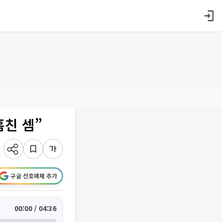
훔친 셈”
구글 선호매체 추가
00:00 / 04:36