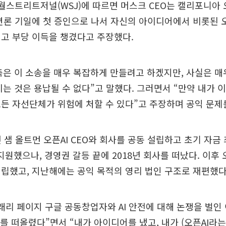
 월스트리트저널(WSJ)에 따르면 머스크 CEO는 캘리포니아
변론 기일에 첫 증인으로 나서 자신의 아이디어에서 비롯된 
고 부당 이득을 챙겼다고 주장했다.
은 이 소송을 매우 복잡하게 만들려고 하겠지만, 사실은 
는 것은 용납될 수 없다”고 말했다. 그러면서 “만약 내가 
든 자선단체가 위험에 처할 수 있다”고 주장하며 공익 문제
년 샘 올트먼 오픈AI CEO와 회사를 공동 설립하고 초기 자금 
 지원했으나, 경영권 갈등 끝에 2018년 회사를 떠났다. 이후 오
립했고, 지난해에는 공익 목적의 영리 법인 구조로 재편했다
래리 페이지 구글 공동창업자와 AI 안전에 대해 논쟁을 벌인
어를 떠올렸다”면서 “내가 아이디어를 냈고, 내가 (오픈AI라는