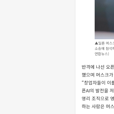
▲일론 머스크
소송에 참석하
연합뉴스)
반격에 나선 오픈
했으며 머스크가 
“창업자들이 이를
픈AI의 발전을 
영리 조직으로 영
하는 사람은 머