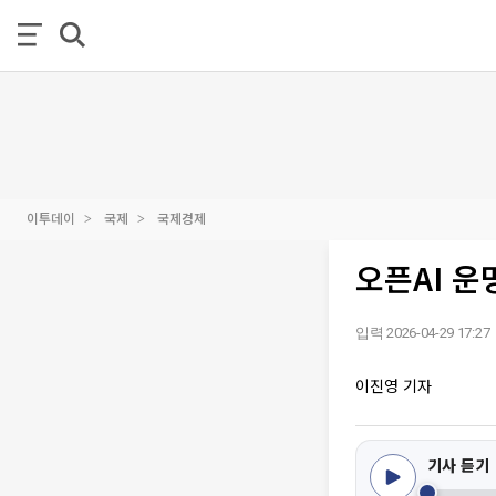
이투데이
국제
국제경제
오픈AI 운
입력 2026-04-29 17:27
이진영 기자
기사 듣기