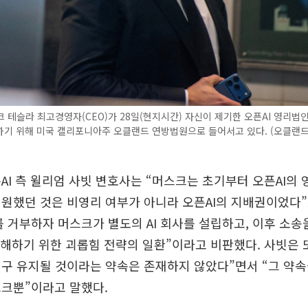
 테슬라 최고경영자(CEO)가 28일(현지시간) 자신이 제기한 오픈AI 영리법
기 위해 미국 캘리포니아주 오클랜드 연방법원으로 들어서고 있다. (오클랜드(
AI 측 윌리엄 사빗 변호사는 “머스크는 초기부터 오픈AI의 
원했던 것은 비영리 여부가 아니라 오픈AI의 지배권이었다”
 거부하자 머스크가 별도의 AI 회사를 설립하고, 이후 소송
저해하기 위한 괴롭힘 전략의 일환”이라고 비판했다. 사빗은 또
구 유지될 것이라는 약속은 존재하지 않았다”면서 “그 약
스크뿐”이라고 말했다.