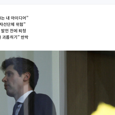
I는 내 아이디어”
 자선단체 위험”
 발언 전에 퇴청
자 괴롭히기” 반박