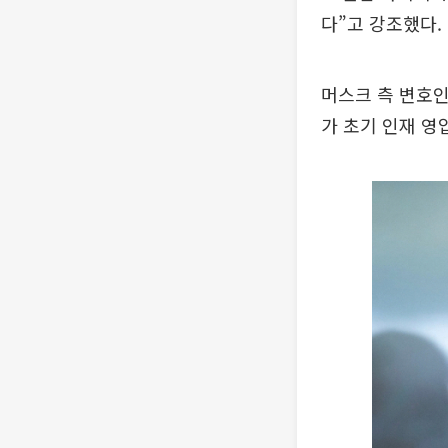
다”고 강조했다.
머스크 측 변호인
가 초기 인재 영