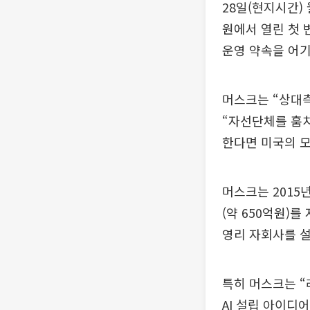
28일(현지시간)
원에서 열린 첫 
운영 약속을 어기
머스크는 “상대측
“자선단체를 훔치
한다면 미국의 모
머스크는 2015
(약 650억원)를
영리 자회사를 설
특히 머스크는 “
AI 설립 아이디