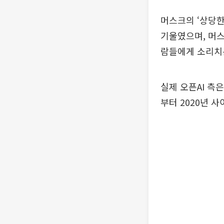
머스크의 ‘상당한
기울였으며, 머스
람들에게 소리치
실제 오픈AI 측
부터 2020년 