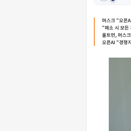
머스크 “오픈A
“패소 시 모든
올트먼, 머스크
오픈AI “경쟁