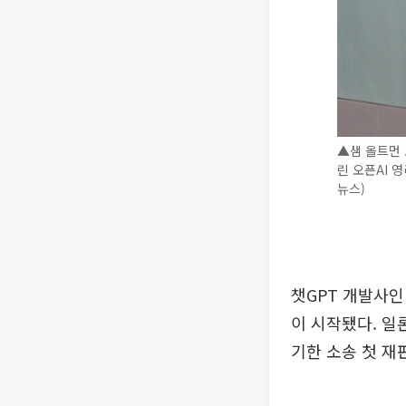
▲샘 올트먼 
린 오픈AI 
뉴스)
챗GPT 개발사인
이 시작됐다. 일
기한 소송 첫 재