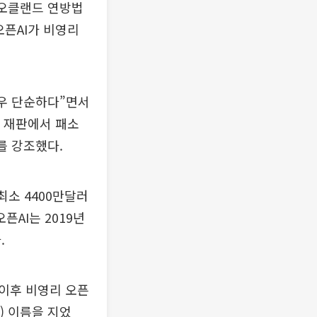
 오클랜드 연방법
오픈AI가 비영리
매우 단순하다”면서
이 재판에서 패소
를 강조했다.
최소 4400만달러
픈AI는 2019년
.
 이후 비영리 오픈
) 이름을 지었