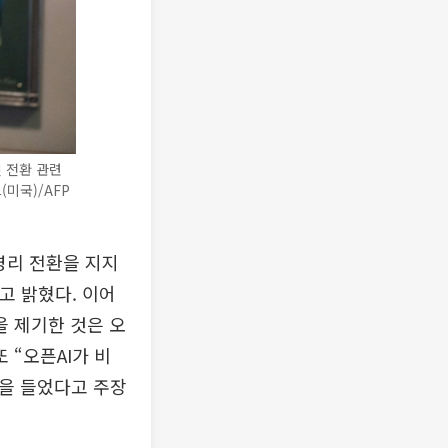
인 전환 관련
미국)/AFP
영리 전환을 지지
고 밝혔다. 이어
을 제기한 것은 오
 “오픈AI가 비
속을 들었다고 주장