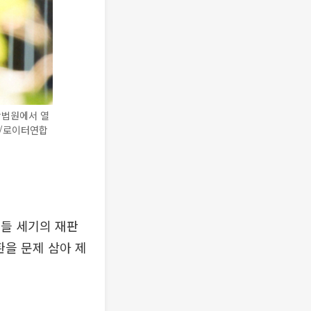
방법원에서 열
)/로이터연합
흔들 세기의 재판
환을 문제 삼아 제