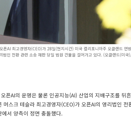
오픈AI 최고경영자(CEO)가 28일(현지시간) 미국 캘리포니아주 오클랜드 연
영리법인 전환 관련 소송 재판 당일 법원 건물을 걸어가고 있다. (오클랜드(미국
 오픈AI의 운명은 물론 인공지능(AI) 산업의 지배구조를 뒤
론 머스크 테슬라 최고경영자(CEO)가 오픈AI의 영리법인 전
판에서 양측이 정면 충돌했다.