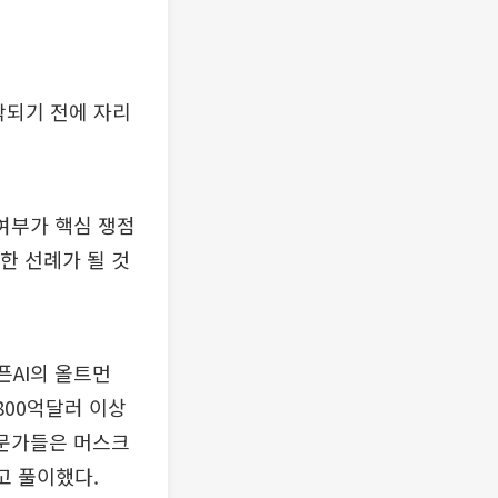
작되기 전에 자리
 여부가 핵심 쟁점
한 선례가 될 것
픈AI의 올트먼
800억달러 이상
전문가들은 머스크
고 풀이했다.