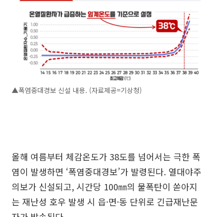
▲폭염중대경보 신설 내용. (자료제공=기상청)
올해 여름부터 체감온도가 38도를 넘어서는 극한 폭
염이 발생하면 ‘폭염중대경보’가 발령된다. 열대야주
의보가 신설되고, 시간당 100㎜의 물폭탄이 쏟아지
는 재난성 호우 발생 시 읍·면·동 단위로 긴급재난문
자가 발송된다.