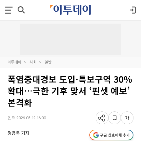
이투데이
사회
일반
폭염중대경보 도입·특보구역 30%
확대…극한 기후 맞서 ‘핀셋 예보’
본격화
입력 2026-05-12 16:00
정용욱 기자
구글 선호매체 추가