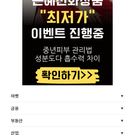
마켓
금융
부동산
산업