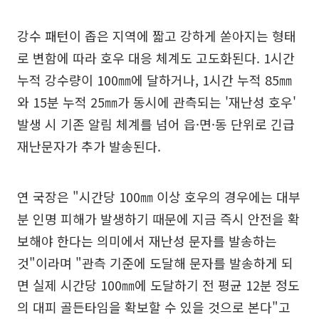
강수 패턴이 좁은 지역에 짧고 강하게 쏟아지는 형태
로 변함에 따라 호우 대응 체계도 고도화된다. 1시간
누적 강수량이 100㎜에 달하거나, 1시간 누적 85㎜
와 15분 누적 25㎜가 동시에 관측되는 '재난성 호우'
발생 시 기존 알림 체계를 넘어 읍·면·동 단위로 긴급
재난문자가 추가 발송된다.
연 국장은 "시간당 100㎜ 이상 호우의 경우에는 대부
분 인명 피해가 발생하기 때문에 지금 즉시 안전을 확
보해야 한다는 의미에서 재난성 문자를 발송하는
것"이라며 "관측 기준에 도달해 문자를 발송하게 되
면 실제 시간당 100㎜에 도달하기 전 평균 12분 정도
의 대피 골든타임을 확보할 수 있을 것으로 본다"고