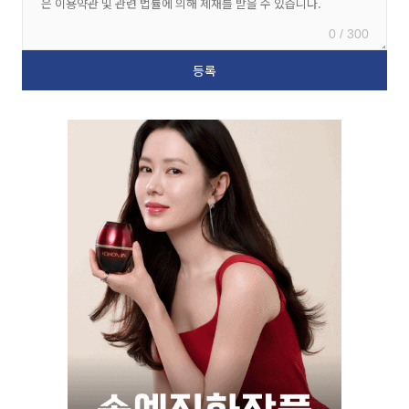
0 / 300