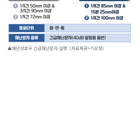
▲재난성호우 긴급재난문자 설명. (자료제공=기상청)