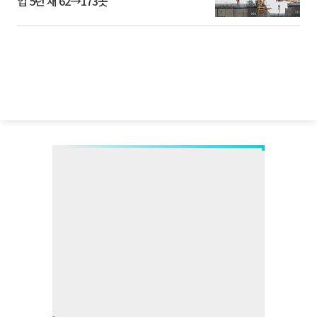
업 5년 새 62→173곳