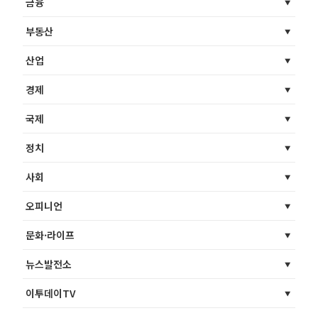
금융
부동산
산업
경제
국제
정치
사회
오피니언
문화·라이프
뉴스발전소
이투데이TV