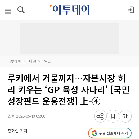
이투데이
마켓
일반
루키에서 거물까지…자본시장 허
리 키우는 ‘GP 육성 사다리’ [국민
성장펀드 운용전쟁] 上-④
입력 2026-05-13 05:00
정회인 기자
구글 선호매체 추가