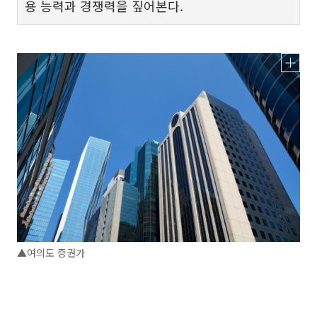
용 능력과 경쟁력을 짚어본다.
▲여의도 증권가