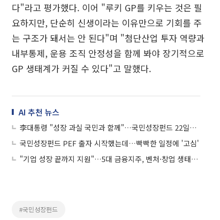
다"라고 평가했다. 이어 "루키 GP를 키우는 것은 필
요하지만, 단순히 신생이라는 이유만으로 기회를 주
는 구조가 돼서는 안 된다"며 "첨단산업 투자 역량과
내부통제, 운용 조직 안정성을 함께 봐야 장기적으로
GP 생태계가 커질 수 있다"고 말했다.
AI 추천 뉴스
李대통령 "성장 과실 국민과 함께"…국민성장펀드 22일부터 판매
국민성장펀드 PEF 출자 시작했는데…빡빡한 일정에 '고심'
"기업 성장 끝까지 지원"…5대 금융지주, 벤처·창업 생태계에 자금길 넓힌다
#국민성장펀드