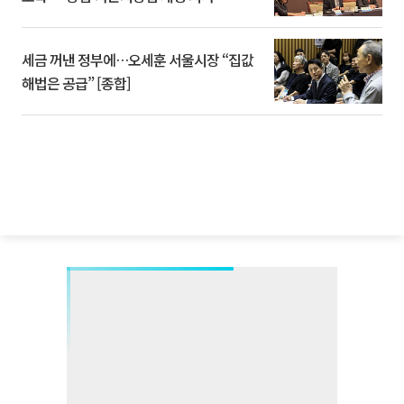
세금 꺼낸 정부에…오세훈 서울시장 “집값
해법은 공급” [종합]