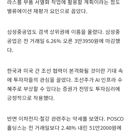
라스를 부품 서열화 작업에 활용할 계획이라는 점도
밸류에이션 재평가 요인으로 꼽았다.
삼성중공업도 검색 상위권에 이름을 올렸다. 삼성중
공업은 전 거래일 6.26% 오른 3만3950원에 마감했
다.
한국과 미국 간 조선 협력이 본격화될 것이란 기대 속
에 투자자들의 관심을 끌었다. 조선주가 AI 인프라 수
혜주로 부상할 수 있다는 증권가 전망도 투자심리에
긍정적으로 작용했다.
반면 이차전지·철강 관련주는 약세를 보였다. POSCO
홀딩스는 전 거래일보다 2.48% 내린 51만2000원에