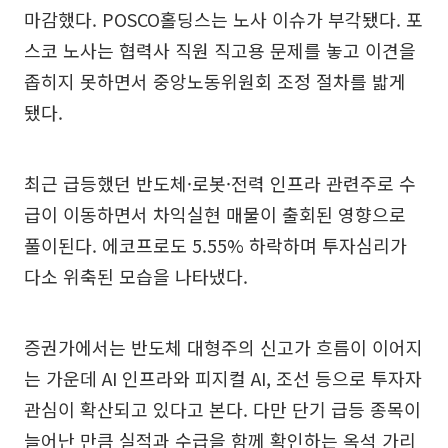
마감했다. POSCO홀딩스는 노사 이슈가 부각됐다. 포
스코 노사는 협력사 직원 직고용 문제를 놓고 이견을
좁히지 못하면서 중앙노동위원회 조정 절차를 밟게
됐다.
최근 급등했던 반도체·로봇·전력 인프라 관련주로 수
급이 이동하면서 차익실현 매물이 출회된 영향으로
풀이된다. 에코프로도 5.55% 하락하며 투자심리가
다소 위축된 모습을 나타냈다.
증권가에서는 반도체 대형주의 신고가 흐름이 이어지
는 가운데 AI 인프라와 피지컬 AI, 조선 등으로 투자자
관심이 확산되고 있다고 본다. 다만 단기 급등 종목이
늘어난 만큼 실적과 수급을 함께 확인하는 옥석 가리