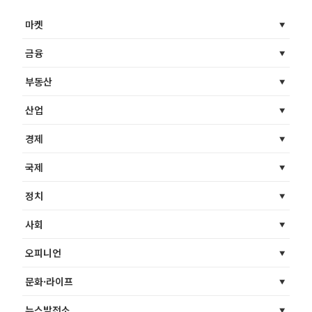
마켓
금융
부동산
산업
경제
국제
정치
사회
오피니언
문화·라이프
뉴스발전소