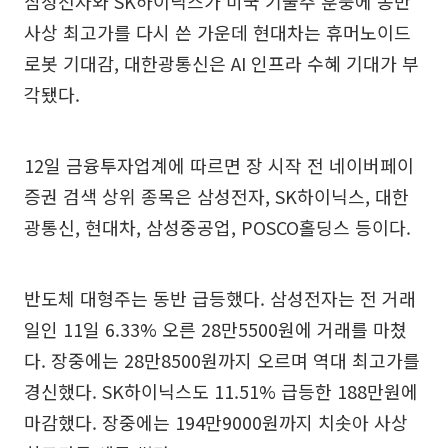
삼성전자와 SK하이닉스가 미국 기술주 훈풍에 동반
사상 최고가를 다시 쓴 가운데 현대차는 휴머노이드
로봇 기대감, 대한광통신은 AI 인프라 수혜 기대가 부
각됐다.
12일 금융투자업계에 따르면 장 시작 전 네이버페이
증권 검색 상위 종목은 삼성전자, SK하이닉스, 대한
광통신, 현대차, 삼성중공업, POSCO홀딩스 등이다.
반도체 대형주는 동반 급등했다. 삼성전자는 전 거래
일인 11일 6.33% 오른 28만5500원에 거래를 마쳤
다. 장중에는 28만8500원까지 오르며 역대 최고가를
경신했다. SK하이닉스도 11.51% 급등한 188만원에
마감했다. 장중에는 194만9000원까지 치솟아 사상