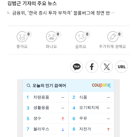
김범근 기자의 주요 뉴스
금융위, ‘한국 증시 투자 부적격’ 블룸버그에 정면 반박…“근거 불분명”
0
0
0
0
좋아요
화나요
슬퍼요
추가취재 원해요