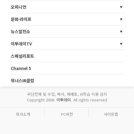
오피니언
문화·라이프
뉴스발전소
이투데이TV
스페셜리포트
Channel 5
위너스IR클럽
무단전재 및 수집, 복사, 재배포, AI학습 이용 금지
Copyright 2006.
이투데이
. All rights reserved
회사소개
PC버전
사이트맵