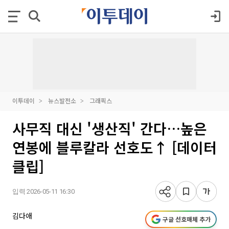
이투데이
뉴스발전소
그래픽스
사무직 대신 '생산직' 간다…높은
연봉에 블루칼라 선호도↑ [데이터
클립]
입력 2026-05-11 16:30
김다애
구글 선호매체 추가