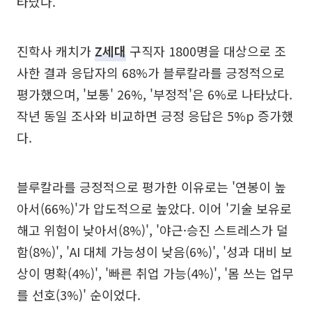
타났다.
진학사 캐치가
Z세대
구직자 1800명을 대상으로 조
사한 결과 응답자의 68%가 블루칼라를 긍정적으로
평가했으며, '보통' 26%, '부정적'은 6%로 나타났다.
작년 동일 조사와 비교하면 긍정 응답은 5%p 증가했
다.
블루칼라를 긍정적으로 평가한 이유로는 '연봉이 높
아서(66%)'가 압도적으로 높았다. 이어 '기술 보유로
해고 위험이 낮아서(8%)', '야근·승진 스트레스가 덜
함(8%)', 'AI 대체 가능성이 낮음(6%)', '성과 대비 보
상이 명확(4%)', '빠른 취업 가능(4%)', '몸 쓰는 업무
를 선호(3%)' 순이었다.