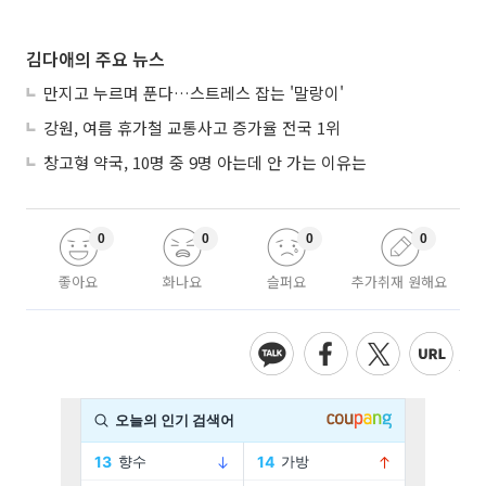
김다애의 주요 뉴스
만지고 누르며 푼다…스트레스 잡는 '말랑이'
강원, 여름 휴가철 교통사고 증가율 전국 1위
창고형 약국, 10명 중 9명 아는데 안 가는 이유는
0
0
0
0
좋아요
화나요
슬퍼요
추가취재 원해요