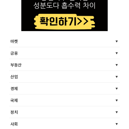
마켓
금융
부동산
산업
경제
국제
정치
사회