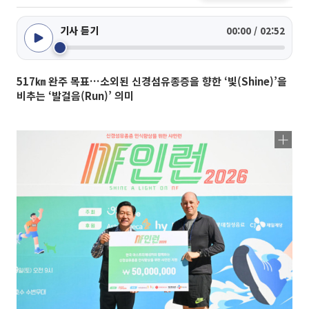
기사 듣기
00:00 / 02:52
517㎞ 완주 목표…소외된 신경섬유종증을 향한 ‘빛(Shine)’을
비추는 ‘발걸음(Run)’ 의미