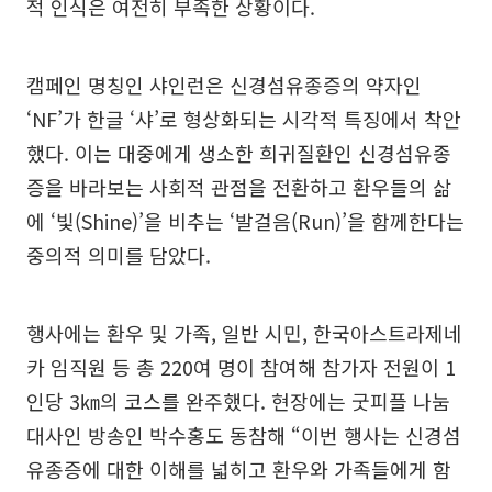
적 인식은 여전히 부족한 상황이다.
캠페인 명칭인 샤인런은 신경섬유종증의 약자인
‘NF’가 한글 ‘샤’로 형상화되는 시각적 특징에서 착안
했다. 이는 대중에게 생소한 희귀질환인 신경섬유종
증을 바라보는 사회적 관점을 전환하고 환우들의 삶
에 ‘빛(Shine)’을 비추는 ‘발걸음(Run)’을 함께한다는
중의적 의미를 담았다.
행사에는 환우 및 가족, 일반 시민, 한국아스트라제네
카 임직원 등 총 220여 명이 참여해 참가자 전원이 1
인당 3㎞의 코스를 완주했다. 현장에는 굿피플 나눔
대사인 방송인 박수홍도 동참해 “이번 행사는 신경섬
유종증에 대한 이해를 넓히고 환우와 가족들에게 함