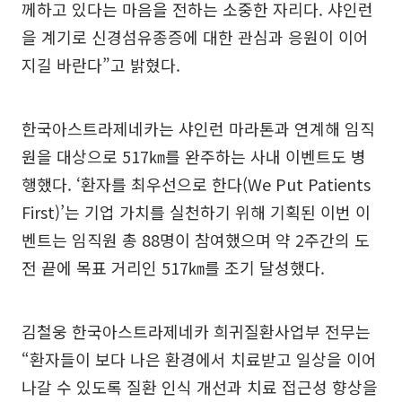
께하고 있다는 마음을 전하는 소중한 자리다. 샤인런
을 계기로 신경섬유종증에 대한 관심과 응원이 이어
지길 바란다”고 밝혔다.
한국아스트라제네카는 샤인런 마라톤과 연계해 임직
원을 대상으로 517㎞를 완주하는 사내 이벤트도 병
행했다. ‘환자를 최우선으로 한다(We Put Patients
First)’는 기업 가치를 실천하기 위해 기획된 이번 이
벤트는 임직원 총 88명이 참여했으며 약 2주간의 도
전 끝에 목표 거리인 517㎞를 조기 달성했다.
김철웅 한국아스트라제네카 희귀질환사업부 전무는
“환자들이 보다 나은 환경에서 치료받고 일상을 이어
나갈 수 있도록 질환 인식 개선과 치료 접근성 향상을