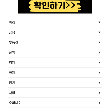
마켓
금융
부동산
산업
경제
국제
정치
사회
오피니언