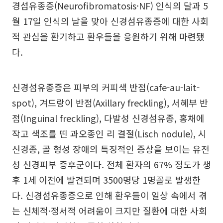
경섬유종증(Neurofibromatosis·NF) 인식의 달과 5
월 17일 인식의 날을 맞아 신경섬유종증에 대한 사회
적 관심을 환기하고 환우들을 응원하기 위해 마련됐
다.
신경섬유종증은 피부의 커피색 반점(cafe-au-lait-
spot), 겨드랑이 반점(Axillary freckling), 서혜부 반
점(Inguinal freckling), 다발성 신경섬유종, 홍채에
작고 색조를 띤 과오종인 리 결절(Lisch nodule), 시
신경종, 골 형성 장애의 특징적인 증상을 보이는 유전
성 신경피부 증후군이다. 전체 환자의 67% 정도가 생
후 1세 이전에 발견되며 3500명당 1명꼴로 발생한
다. 신경섬유종증으로 인해 환우들이 일상 속에서 겪
는 신체적·정서적 어려움이 크지만 질환에 대한 사회