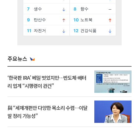
주요뉴스
‘한국판 IRA’ 베일 벗었지만…반도체·배터
리 업계 “시행령이 관건”
與 “세제개편안 다양한 목소리 수렴…이달
말 정리 가능성”