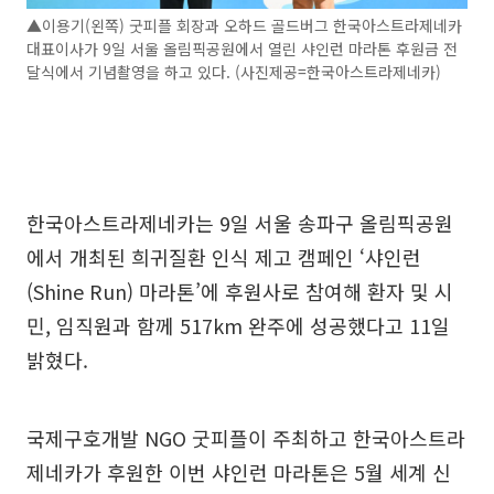
▲이용기(왼쪽) 굿피플 회장과 오하드 골드버그 한국아스트라제네카
대표이사가 9일 서울 올림픽공원에서 열린 샤인런 마라톤 후원금 전
달식에서 기념촬영을 하고 있다. (사진제공=한국아스트라제네카)
한국아스트라제네카는 9일 서울 송파구 올림픽공원
에서 개최된 희귀질환 인식 제고 캠페인 ‘샤인런
(Shine Run) 마라톤’에 후원사로 참여해 환자 및 시
민, 임직원과 함께 517km 완주에 성공했다고 11일
밝혔다.
국제구호개발 NGO 굿피플이 주최하고 한국아스트라
제네카가 후원한 이번 샤인런 마라톤은 5월 세계 신